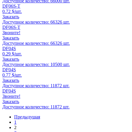
Доступное количество:
66000
шт.
DF06S-T
0.72
$/шт.
Заказать
Доступное количество:
66326
шт.
DF06S-T
Звоните!
Заказать
Доступное количество:
66326
шт.
DF04S
0.29
$/шт.
Заказать
Доступное количество:
10500
шт.
DF04S
0.77
$/шт.
Заказать
Доступное количество:
11872
шт.
DF04S
Звоните!
Заказать
Доступное количество:
11872
шт.
Предыдущая
1
2