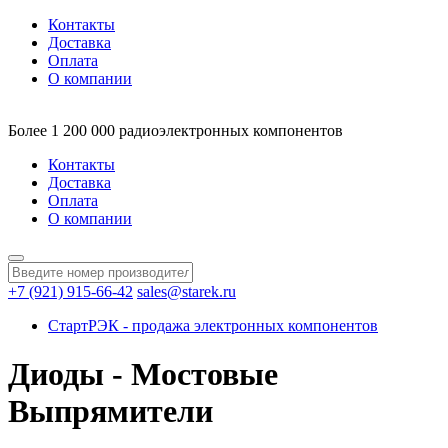
Контакты
Доставка
Оплата
О компании
Более 1 200 000 радиоэлектронных компонентов
Контакты
Доставка
Оплата
О компании
+7 (921) 915-66-42
sales@starek.ru
СтартРЭК - продажа электронных компонентов
Диоды - Мостовые
Выпрямители