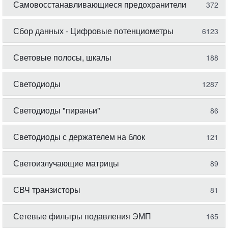
Самовосстанавливающиеся предохранители
372
Сбор данных - Цифровые потенциометры
6123
Световые полосы, шкалы
188
Светодиоды
1287
Светодиоды "пираньи"
86
Светодиоды с держателем на блок
121
Светоизлучающие матрицы
89
СВЧ транзисторы
81
Сетевые фильтры подавления ЭМП
165