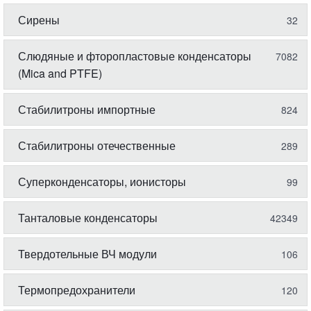
Сирены
32
Слюдяные и фторопластовые конденсаторы
7082
(Mica and PTFE)
Стабилитроны импортные
824
Стабилитроны отечественные
289
Суперконденсаторы, ионисторы
99
Танталовые конденсаторы
42349
Твердотельные ВЧ модули
106
Термопредохранители
120