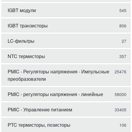
IGBT модули
545
IGBT транзисторы
806
LC-фильтры
27
NTC термисторы
357
PMIC - Регуляторы напряжения - Импульсные
25476
преобразователи
PMIC - регуляторы напряжения - линейные
58000
PMIC - Управление питанием
33405
PTC термисторы, позисторы
106