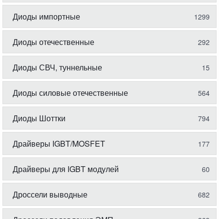
Диоды импортные
1299
Диоды отечественные
292
Диоды СВЧ, туннельные
15
Диоды силовые отечественные
564
Диоды Шоттки
794
Драйверы IGBT/MOSFET
177
Драйверы для IGBT модулей
60
Дроссели выводные
682