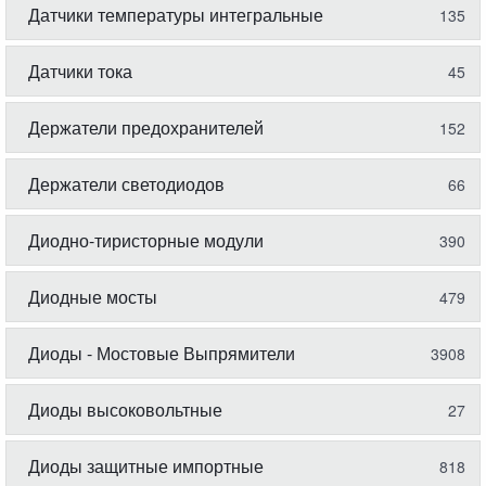
Датчики температуры интегральные
135
Датчики тока
45
Держатели предохранителей
152
Держатели светодиодов
66
Диодно-тиристорные модули
390
Диодные мосты
479
Диоды - Мостовые Выпрямители
3908
Диоды высоковольтные
27
Диоды защитные импортные
818