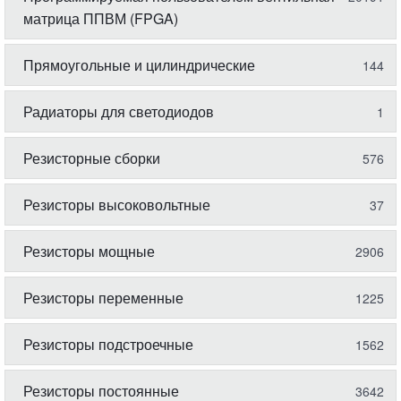
матрица ППВМ (FPGA)
Прямоугольные и цилиндрические
144
Радиаторы для светодиодов
1
Резисторные сборки
576
Резисторы высоковольтные
37
Резисторы мощные
2906
Резисторы переменные
1225
Резисторы подстроечные
1562
Резисторы постоянные
3642