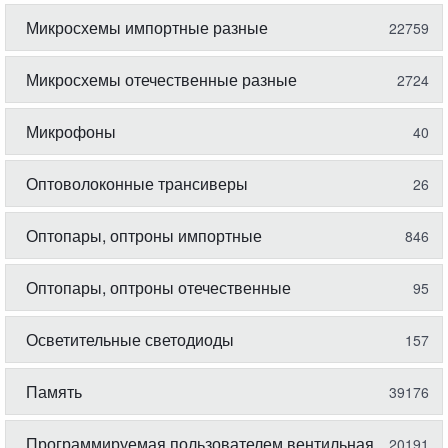
Микросхемы импортные разные
22759
Микросхемы отечественные разные
2724
Микрофоны
40
Оптоволоконные трансиверы
26
Оптопары, оптроны импортные
846
Оптопары, оптроны отечественные
95
Осветительные светодиоды
157
Память
39176
Программируемая пользователем вентильная
20191