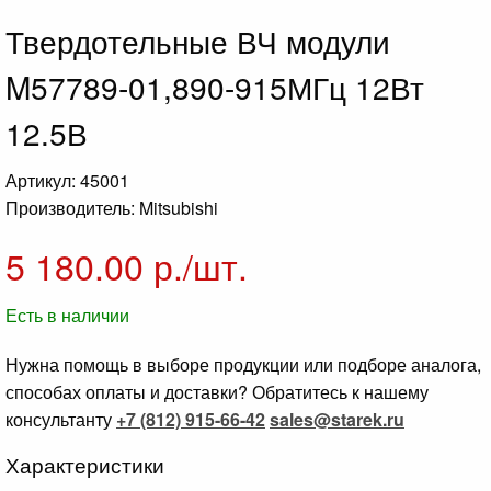
Твердотельные ВЧ модули
M57789-01,890-915МГц 12Вт
12.5В
Артикул: 45001
Производитель: Mitsubishi
5 180.00
р./шт.
Есть в наличии
Нужна помощь в выборе продукции или подборе аналога,
способах оплаты и доставки? Обратитесь к нашему
консультанту
+7 (812) 915-66-42
sales@starek.ru
Характеристики