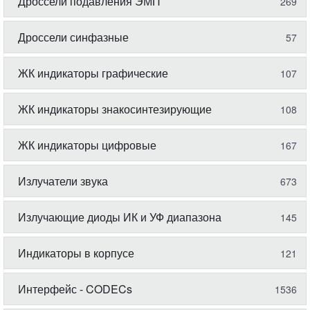
Дроссели подавления ЭМП
269
Дроссели синфазные
57
ЖК индикаторы графические
107
ЖК индикаторы знакосинтезирующие
108
ЖК индикаторы цифровые
167
Излучатели звука
673
Излучающие диоды ИК и УФ диапазона
145
Индикаторы в корпусе
121
Интерфейс - CODECs
1536