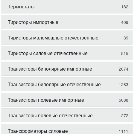
Термостаты
182
Тиристоры импортные
409
Тиристоры маломощные отечественные
39
Тиристоры силовые отечественные
515
Транзисторы биполярные импортные
2074
Транзисторы биполярные отечественные
1263
Транзисторы полевые импортные
5088
Транзисторы полевые отечественные
272
Трансформаторы силовые
1111