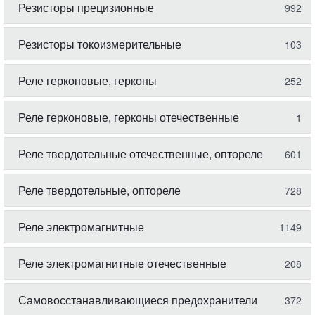
Резисторы прецизионные
992
Резисторы токоизмерительные
103
Реле герконовые, герконы
252
Реле герконовые, герконы отечественные
1
Реле твердотельные отечественные, оптореле
601
Реле твердотельные, оптореле
728
Реле электромагнитные
1149
Реле электромагнитные отечественные
208
Самовосстанавливающиеся предохранители
372