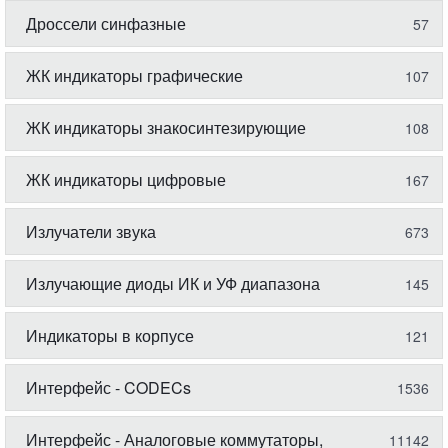
Дроссели синфазные
57
ЖК индикаторы графические
107
ЖК индикаторы знакосинтезирующие
108
ЖК индикаторы цифровые
167
Излучатели звука
673
Излучающие диоды ИК и УФ диапазона
145
Индикаторы в корпусе
121
Интерфейс - CODECs
1536
Интерфейс - Аналоговые коммутаторы,
11142