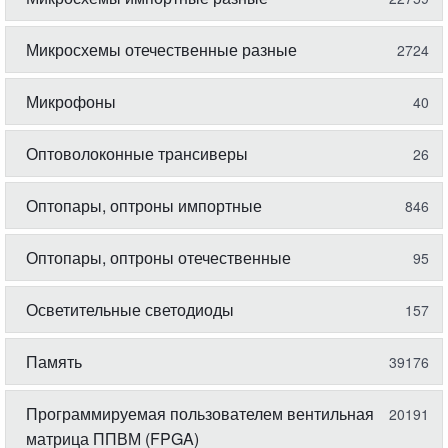
Микросхемы отечественные разные
2724
Микрофоны
40
Оптоволоконные трансиверы
26
Оптопары, оптроны импортные
846
Оптопары, оптроны отечественные
95
Осветительные светодиоды
157
Память
39176
Программируемая пользователем вентильная
20191
матрица ППВМ (FPGA)