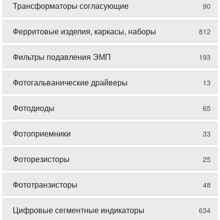
Трансформаторы согласующие
90
Ферритовые изделия, каркасы, наборы
812
Фильтры подавления ЭМП
193
Фотогальванические драйверы
13
Фотодиоды
65
Фотоприемники
33
Фоторезисторы
25
Фототранзисторы
48
Цифровые сегментные индикаторы
634