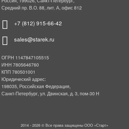
Россия, 199026, Санкт-Петербург,
Средний пр. В.О. 88, лит. А, офис 812
+7 (812) 915-66-42
sales@starek.ru
ОГРН 1147847105515
ИНН 7805646760
КПП 780501001
Юридический адрес:
198035, Российская Федерация,
Санкт-Петербург, ул. Двинская, д. 3, пом-30 Н
2014 -
2026 © Все права защищены ООО «Старт»