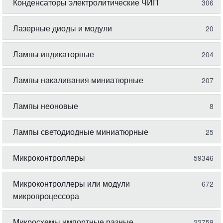
Конденсаторы электролитические ЧИП
306
Лазерные диоды и модули
20
Лампы индикаторные
204
Лампы накаливания миниатюрные
207
Лампы неоновые
8
Лампы светодиодные миниатюрные
25
Микроконтроллеры
59346
Микроконтроллеры или модули
672
микропроцессора
Микросхемы импортные разные
22759