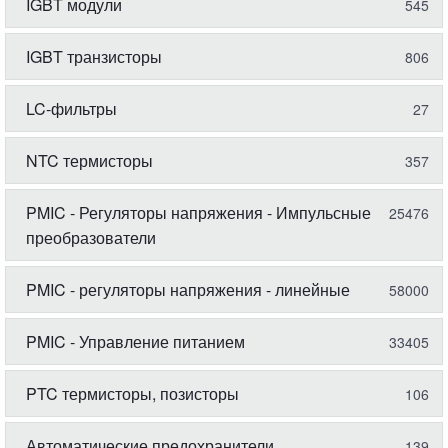
IGBT модули
545
IGBT транзисторы
806
LC-фильтры
27
NTC термисторы
357
PMIC - Регуляторы напряжения - Импульсные
25476
преобразователи
PMIC - регуляторы напряжения - линейные
58000
PMIC - Управление питанием
33405
PTC термисторы, позисторы
106
Автоматические предохранители
139