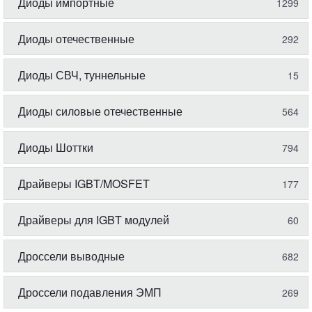
Диоды импортные
1299
Диоды отечественные
292
Диоды СВЧ, туннельные
15
Диоды силовые отечественные
564
Диоды Шоттки
794
Драйверы IGBT/MOSFET
177
Драйверы для IGBT модулей
60
Дроссели выводные
682
Дроссели подавления ЭМП
269