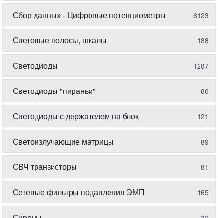
Сбор данных - Цифровые потенциометры
6123
Световые полосы, шкалы
188
Светодиоды
1287
Светодиоды "пираньи"
86
Светодиоды с держателем на блок
121
Светоизлучающие матрицы
89
СВЧ транзисторы
81
Сетевые фильтры подавления ЭМП
165
Сирены
32