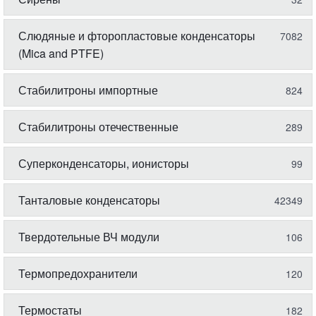
Слюдяные и фторопластовые конденсаторы
7082
(Mica and PTFE)
Стабилитроны импортные
824
Стабилитроны отечественные
289
Суперконденсаторы, ионисторы
99
Танталовые конденсаторы
42349
Твердотельные ВЧ модули
106
Термопредохранители
120
Термостаты
182