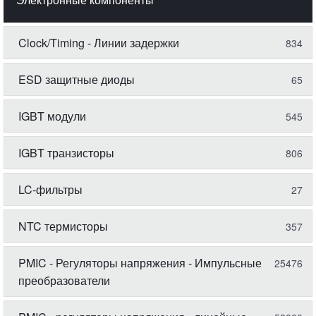
Clock/Timing - Линии задержки
834
ESD защитные диоды
65
IGBT модули
545
IGBT транзисторы
806
LC-фильтры
27
NTC термисторы
357
PMIC - Регуляторы напряжения - Импульсные
25476
преобразователи