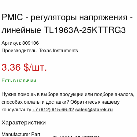
PMIC - регуляторы напряжения -
линейные TL1963A-25KTTRG3
Артикул: 309106
Производитель: Texas Instruments
3.36
$/шт.
Есть в наличии
Нужна помощь в выборе продукции или подборе аналога,
способах оплаты и доставки? Обратитесь к нашему
консультанту
+7 (812) 915-66-42
sales@starek.ru
Характеристики
Manufacturer Part