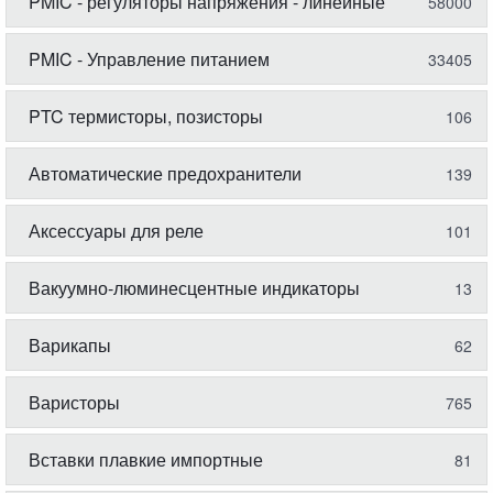
PMIC - регуляторы напряжения - линейные
58000
PMIC - Управление питанием
33405
PTC термисторы, позисторы
106
Автоматические предохранители
139
Аксессуары для реле
101
Вакуумно-люминесцентные индикаторы
13
Варикапы
62
Варисторы
765
Вставки плавкие импортные
81