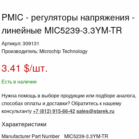
PMIC - регуляторы напряжения -
линейные MIC5239-3.3YM-TR
Артикул: 309131
Производитель: Microchip Technology
3.41
$/шт.
Есть в наличии
Нужна помощь в выборе продукции или подборе аналога,
способах оплаты и доставки? Обратитесь к нашему
консультанту
+7 (812) 915-66-42
sales@starek.ru
Характеристики
Manufacturer Part Number
MIC5239-3.3YM-TR