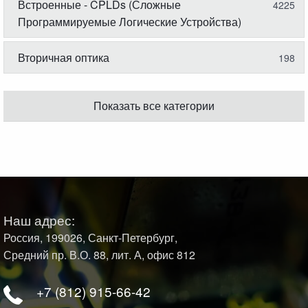
Встроенные - CPLDs (Сложные
4225
Программируемые Логические Устройства)
Вторичная оптика
198
Показать все категории
Наш адрес:
Россия, 199026, Санкт-Петербург,
Средний пр. В.О. 88, лит. А, офис 812
+7 (812) 915-66-42