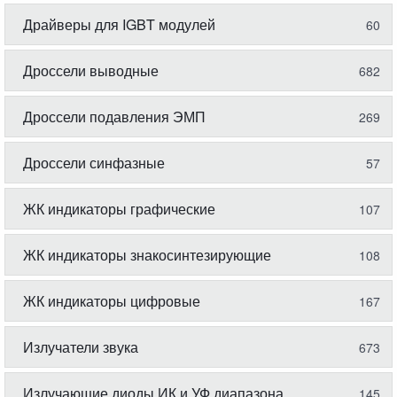
Драйверы для IGBT модулей
60
Дроссели выводные
682
Дроссели подавления ЭМП
269
Дроссели синфазные
57
ЖК индикаторы графические
107
ЖК индикаторы знакосинтезирующие
108
ЖК индикаторы цифровые
167
Излучатели звука
673
Излучающие диоды ИК и УФ диапазона
145