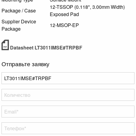
12-TSSOP (0.118", 3.00mm Width)
Package / Case
Exposed Pad
Supplier Device
12-MSOP-EP
Package
Datasheet LT3011IMSE#TRPBF
Отправьте заявку