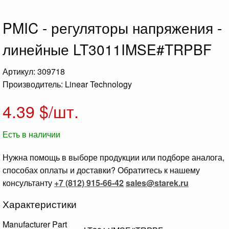
PMIC - регуляторы напряжения -
линейные LT3011IMSE#TRPBF
Артикул: 309718
Производитель: Linear Technology
4.39
$/шт.
Есть в наличии
Нужна помощь в выборе продукции или подборе аналога,
способах оплаты и доставки? Обратитесь к нашему
консультанту
+7 (812) 915-66-42
sales@starek.ru
Характеристики
Manufacturer Part