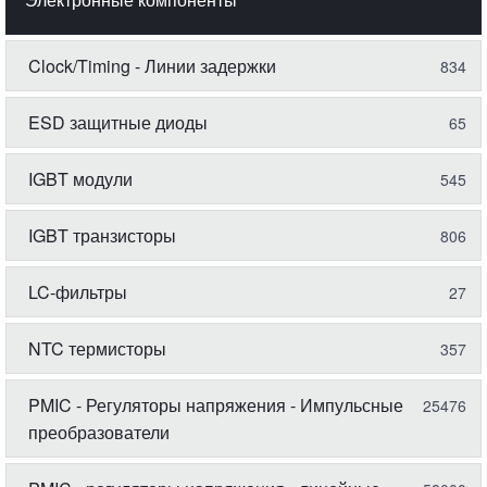
Clock/Timing - Линии задержки
834
ESD защитные диоды
65
IGBT модули
545
IGBT транзисторы
806
LC-фильтры
27
NTC термисторы
357
PMIC - Регуляторы напряжения - Импульсные
25476
преобразователи