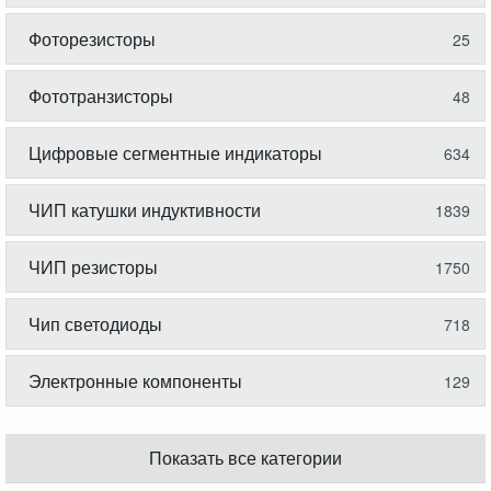
Фоторезисторы
25
Фототранзисторы
48
Цифровые сегментные индикаторы
634
ЧИП катушки индуктивности
1839
ЧИП резисторы
1750
Чип светодиоды
718
Электронные компоненты
129
Показать все категории