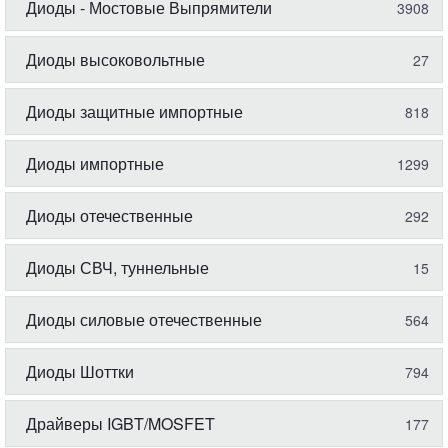
Диоды - Мостовые Выпрямители
3908
Диоды высоковольтные
27
Диоды защитные импортные
818
Диоды импортные
1299
Диоды отечественные
292
Диоды СВЧ, туннельные
15
Диоды силовые отечественные
564
Диоды Шоттки
794
Драйверы IGBT/MOSFET
177