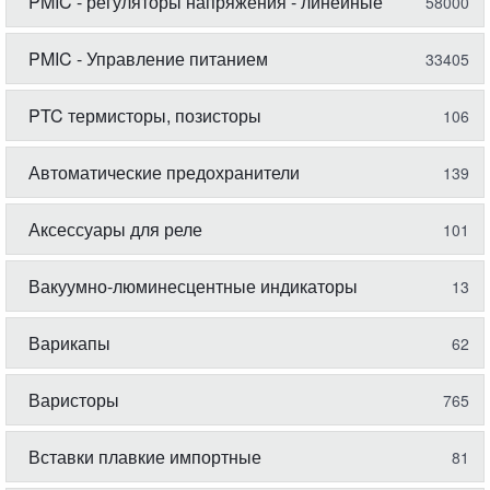
PMIC - регуляторы напряжения - линейные
58000
PMIC - Управление питанием
33405
PTC термисторы, позисторы
106
Автоматические предохранители
139
Аксессуары для реле
101
Вакуумно-люминесцентные индикаторы
13
Варикапы
62
Варисторы
765
Вставки плавкие импортные
81