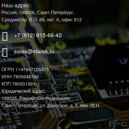
Наш адрес:
Россия, 199026, Санкт-Петербург,
Средний пр. В.О. 88, лит. А, офис 812
+7 (812) 915-66-42
sales@starek.ru
ОГРН 1147847105515
ИНН 7805646760
КПП 780501001
Юридический адрес:
198035, Российская Федерация,
Санкт-Петербург, ул. Двинская, д. 3, пом-30 Н