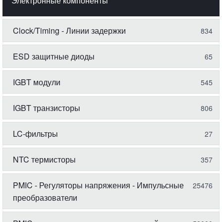
Электронные компоненты
Clock/Timing - Линии задержки
834
ESD защитные диоды
65
IGBT модули
545
IGBT транзисторы
806
LC-фильтры
27
NTC термисторы
357
PMIC - Регуляторы напряжения - Импульсные
25476
преобразователи