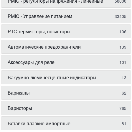
PMIC - регуляторы напряжения - линейные
58000
PMIC - Управление питанием
33405
PTC термисторы, позисторы
106
Автоматические предохранители
139
Аксессуары для реле
101
Вакуумно-люминесцентные индикаторы
13
Варикапы
62
Варисторы
765
Вставки плавкие импортные
81