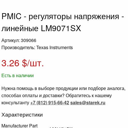
PMIC - регуляторы напряжения -
линейные LM9071SX
Артикул: 309066
Производитель: Texas Instruments
3.26
$/шт.
Есть в наличии
Нужна помощь в выборе продукции или подборе аналога,
способах оплаты и доставки? Обратитесь к нашему
консультанту
+7 (812) 915-66-42
sales@starek.ru
Характеристики
Manufacturer Part