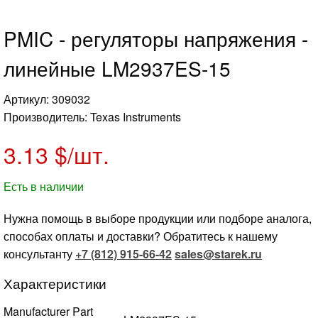
PMIC - регуляторы напряжения -
линейные LM2937ES-15
Артикул: 309032
Производитель: Texas Instruments
3.13
$/шт.
Есть в наличии
Нужна помощь в выборе продукции или подборе аналога,
способах оплаты и доставки? Обратитесь к нашему
консультанту
+7 (812) 915-66-42
sales@starek.ru
Характеристики
Manufacturer Part