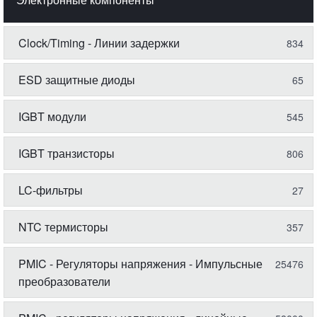
Clock/Timing - Линии задержки
834
ESD защитные диоды
65
IGBT модули
545
IGBT транзисторы
806
LC-фильтры
27
NTC термисторы
357
PMIC - Регуляторы напряжения - Импульсные
25476
преобразователи