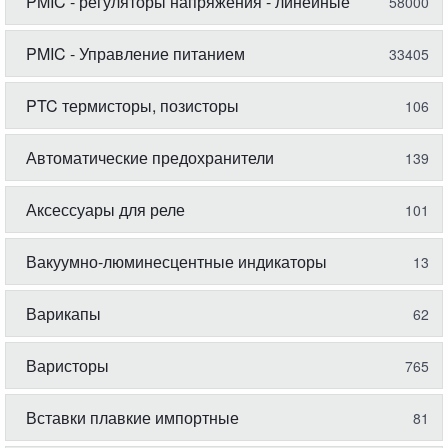
PMIC - регуляторы напряжения - линейные
58000
PMIC - Управление питанием
33405
PTC термисторы, позисторы
106
Автоматические предохранители
139
Аксессуары для реле
101
Вакуумно-люминесцентные индикаторы
13
Варикапы
62
Варисторы
765
Вставки плавкие импортные
81