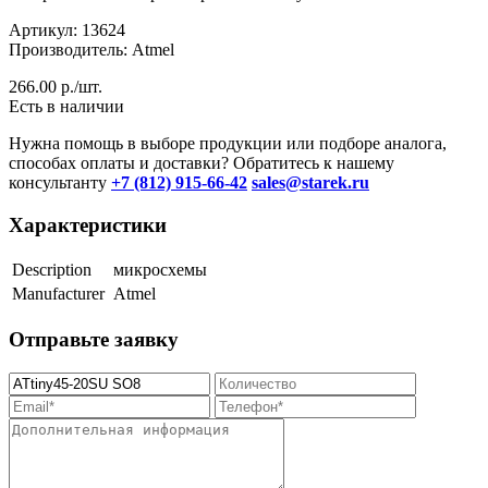
Артикул: 13624
Производитель: Atmel
266.00
р./шт.
Есть в наличии
Нужна помощь в выборе продукции или подборе аналога,
способах оплаты и доставки? Обратитесь к нашему
консультанту
+7 (812) 915-66-42
sales@starek.ru
Характеристики
Description
микросхемы
Manufacturer
Atmel
Отправьте заявку