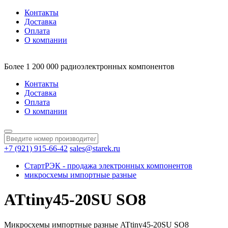
Контакты
Доставка
Оплата
О компании
Более 1 200 000 радиоэлектронных компонентов
Контакты
Доставка
Оплата
О компании
+7 (921) 915-66-42
sales@starek.ru
СтартРЭК - продажа электронных компонентов
микросхемы импортные разные
ATtiny45-20SU SO8
Микросхемы импортные разные ATtiny45-20SU SO8