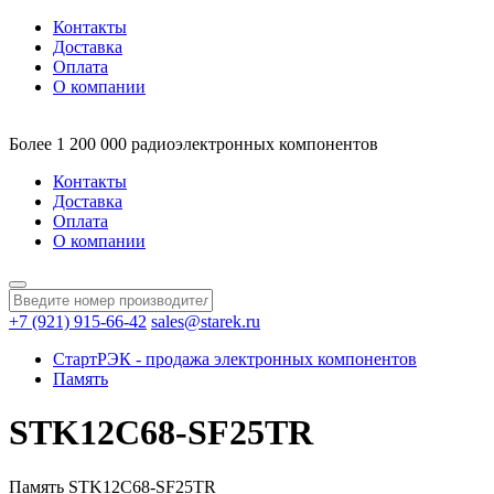
Контакты
Доставка
Оплата
О компании
Более 1 200 000 радиоэлектронных компонентов
Контакты
Доставка
Оплата
О компании
+7 (921) 915-66-42
sales@starek.ru
СтартРЭК - продажа электронных компонентов
Память
STK12C68-SF25TR
Память STK12C68-SF25TR