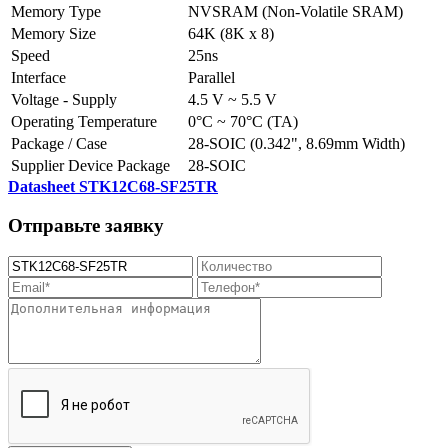
Memory Type
NVSRAM (Non-Volatile SRAM)
Memory Size
64K (8K x 8)
Speed
25ns
Interface
Parallel
Voltage - Supply
4.5 V ~ 5.5 V
Operating Temperature
0°C ~ 70°C (TA)
Package / Case
28-SOIC (0.342", 8.69mm Width)
Supplier Device Package
28-SOIC
Datasheet STK12C68-SF25TR
Отправьте заявку