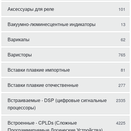
Аксессуары для реле
101
Вакуумно-люминесцентные индикаторы
13
Варикапы
62
Варисторы
765
Вставки плавкие импортные
81
Вставки плавкие отечественные
277
Встраиваемые - DSP (цифровые сигнальные
2335
процессоры)
Встроенные - CPLDs (Сложные
4225
Программируемые Логические Устройства)