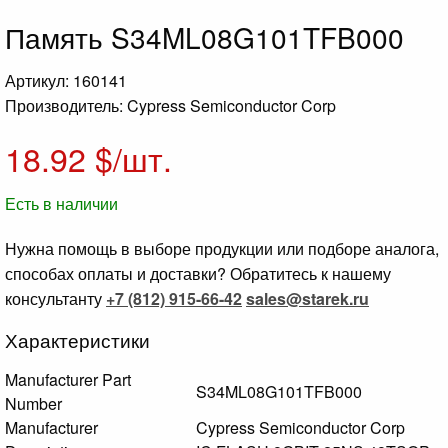
Память S34ML08G101TFB000
Артикул: 160141
Производитель: Cypress Semiconductor Corp
18.92
$/шт.
Есть в наличии
Нужна помощь в выборе продукции или подборе аналога,
способах оплаты и доставки? Обратитесь к нашему
консультанту
+7 (812) 915-66-42
sales@starek.ru
Характеристики
Manufacturer Part
S34ML08G101TFB000
Number
Manufacturer
Cypress Semiconductor Corp