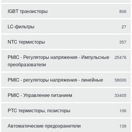
IGBT транзисторы
806
LC-фильтры
27
NTC термисторы
357
PMIC - Регуляторы напряжения - Импульсные
25476
преобразователи
PMIC - регуляторы напряжения - линейные
58000
PMIC - Управление питанием
33405
PTC термисторы, позисторы
106
Автоматические предохранители
139