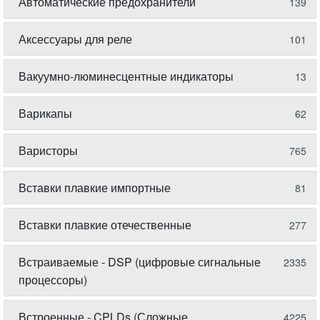
Автоматические предохранители
139
Аксессуары для реле
101
Вакуумно-люминесцентные индикаторы
13
Варикапы
62
Варисторы
765
Вставки плавкие импортные
81
Вставки плавкие отечественные
277
Встраиваемые - DSP (цифровые сигнальные
2335
процессоры)
Встроенные - CPLDs (Сложные
4225