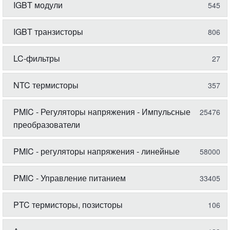
IGBT модули
545
IGBT транзисторы
806
LC-фильтры
27
NTC термисторы
357
PMIC - Регуляторы напряжения - Импульсные
25476
преобразователи
PMIC - регуляторы напряжения - линейные
58000
PMIC - Управление питанием
33405
PTC термисторы, позисторы
106