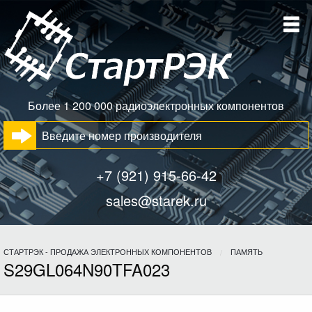
Более 1 200 000 радиоэлектронных компонентов
+7 (921) 915-66-42
sales@starek.ru
СТАРТРЭК - ПРОДАЖА ЭЛЕКТРОННЫХ КОМПОНЕНТОВ
ПАМЯТЬ
S29GL064N90TFA023