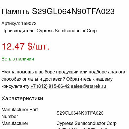
Память S29GL064N90TFA023
Артикул: 159072
Производитель: Cypress Semiconductor Corp
12.47
$/шт.
Есть в наличии
Нужна помощь в выборе продукции или подборе аналога,
способах оплаты и доставки? Обратитесь к нашему
консультанту
+7 (812) 915-66-42
sales@starek.ru
Характеристики
Manufacturer Part
S29GL064N90TFA023
Number
Manufacturer
Cypress Semiconductor Corp