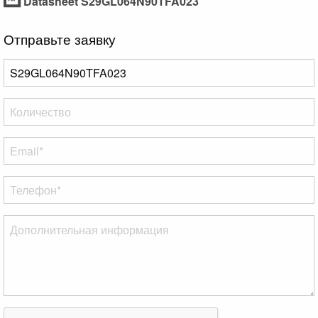
Datasheet S29GL064N90TFA023
Отправьте заявку