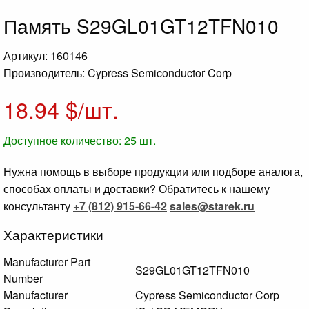
Память S29GL01GT12TFN010
Артикул: 160146
Производитель: Cypress Semiconductor Corp
18.94
$/шт.
Доступное количество:
25
шт.
Нужна помощь в выборе продукции или подборе аналога,
способах оплаты и доставки? Обратитесь к нашему
консультанту
+7 (812) 915-66-42
sales@starek.ru
Характеристики
Manufacturer Part
S29GL01GT12TFN010
Number
Manufacturer
Cypress Semiconductor Corp