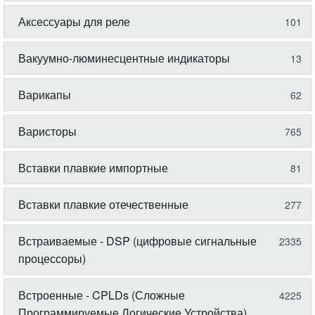
Аксессуары для реле
101
Вакуумно-люминесцентные индикаторы
13
Варикапы
62
Варисторы
765
Вставки плавкие импортные
81
Вставки плавкие отечественные
277
Встраиваемые - DSP (цифровые сигнальные
2335
процессоры)
Встроенные - CPLDs (Сложные
4225
Программируемые Логические Устройства)