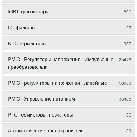
IGBT транзисторы
806
LC-фильтры
27
NTC термисторы
357
PMIC - Регуляторы напряжения - Импульсные
25476
преобразователи
PMIC - регуляторы напряжения - линейные
58000
PMIC - Управление питанием
33405
PTC термисторы, позисторы
106
Автоматические предохранители
139