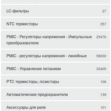
LC-фильтры
27
NTC термисторы
357
PMIC - Регуляторы напряжения - Импульсные
25476
преобразователи
PMIC - регуляторы напряжения - линейные
58000
PMIC - Управление питанием
33405
PTC термисторы, позисторы
106
Автоматические предохранители
139
Аксессуары для реле
101