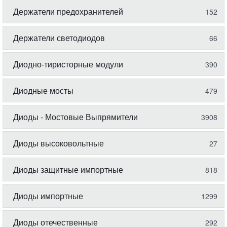
Держатели предохранителей
152
Держатели светодиодов
66
Диодно-тиристорные модули
390
Диодные мосты
479
Диоды - Мостовые Выпрямители
3908
Диоды высоковольтные
27
Диоды защитные импортные
818
Диоды импортные
1299
Диоды отечественные
292