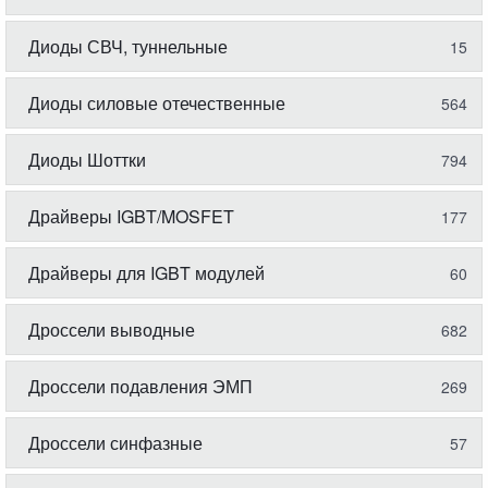
Диоды СВЧ, туннельные
15
Диоды силовые отечественные
564
Диоды Шоттки
794
Драйверы IGBT/MOSFET
177
Драйверы для IGBT модулей
60
Дроссели выводные
682
Дроссели подавления ЭМП
269
Дроссели синфазные
57