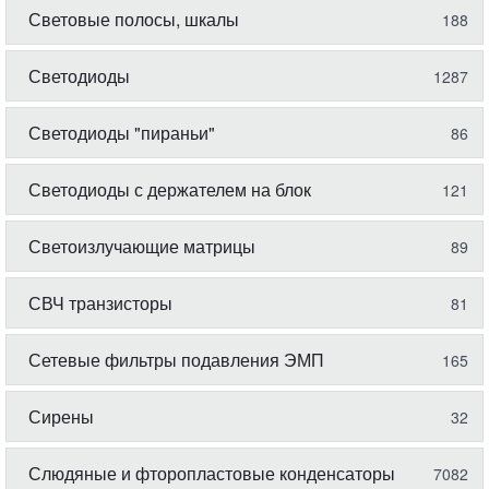
Световые полосы, шкалы
188
Светодиоды
1287
Светодиоды "пираньи"
86
Светодиоды с держателем на блок
121
Светоизлучающие матрицы
89
СВЧ транзисторы
81
Сетевые фильтры подавления ЭМП
165
Сирены
32
Слюдяные и фторопластовые конденсаторы
7082