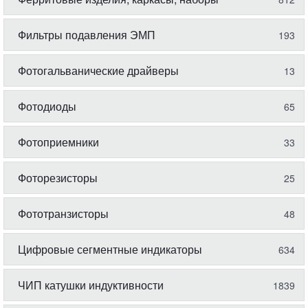
Фильтры подавления ЭМП
193
Фотогальванические драйверы
13
Фотодиоды
65
Фотоприемники
33
Фоторезисторы
25
Фототранзисторы
48
Цифровые сегментные индикаторы
634
ЧИП катушки индуктивности
1839