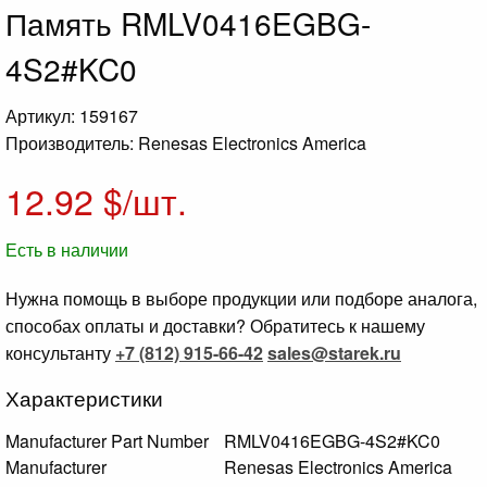
Память RMLV0416EGBG-
4S2#KC0
Артикул: 159167
Производитель: Renesas Electronics America
12.92
$/шт.
Есть в наличии
Нужна помощь в выборе продукции или подборе аналога,
способах оплаты и доставки? Обратитесь к нашему
консультанту
+7 (812) 915-66-42
sales@starek.ru
Характеристики
Manufacturer Part Number
RMLV0416EGBG-4S2#KC0
Manufacturer
Renesas Electronics America