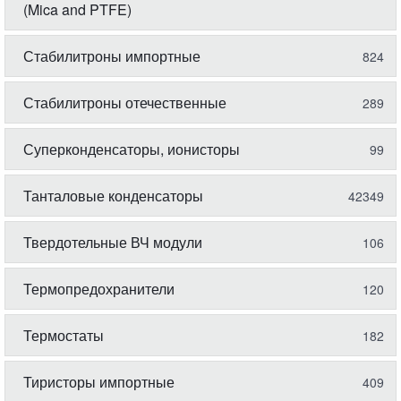
(Mica and PTFE)
Стабилитроны импортные
824
Стабилитроны отечественные
289
Суперконденсаторы, ионисторы
99
Танталовые конденсаторы
42349
Твердотельные ВЧ модули
106
Термопредохранители
120
Термостаты
182
Тиристоры импортные
409