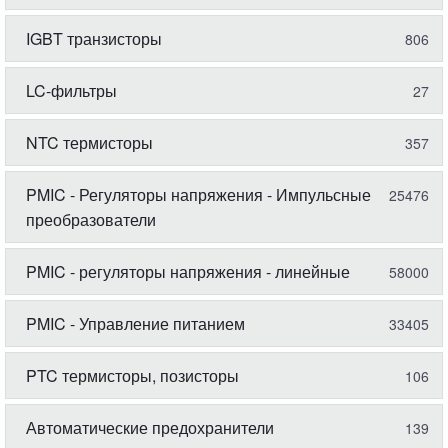
IGBT транзисторы
806
LC-фильтры
27
NTC термисторы
357
PMIC - Регуляторы напряжения - Импульсные
25476
преобразователи
PMIC - регуляторы напряжения - линейные
58000
PMIC - Управление питанием
33405
PTC термисторы, позисторы
106
Автоматические предохранители
139