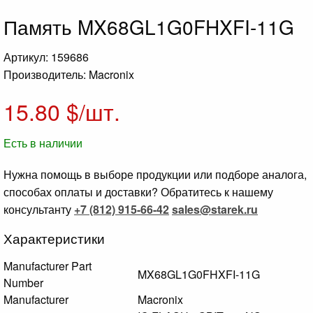
Память MX68GL1G0FHXFI-11G
Артикул: 159686
Производитель: Macronix
15.80
$/шт.
Есть в наличии
Нужна помощь в выборе продукции или подборе аналога,
способах оплаты и доставки? Обратитесь к нашему
консультанту
+7 (812) 915-66-42
sales@starek.ru
Характеристики
Manufacturer Part
MX68GL1G0FHXFI-11G
Number
Manufacturer
Macronix