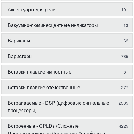
Аксессуары для реле
101
Вакуумно-люминесцентные индикаторы
13
Варикапы
62
Варисторы
765
Вставки плавкие импортные
81
Вставки плавкие отечественные
277
Встраиваемые - DSP (цифровые сигнальные
2335
процессоры)
Встроенные - CPLDs (Сложные
4225
Программируемые Логические Устройства)