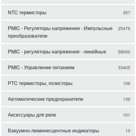
NTC термисторы
357
PMIC - Регуляторы напряжения - Импульсные
25476
преобразователи
PMIC - регуляторы напряжения - линейные
58000
PMIC - Управление питанием
33405
PTC термисторы, позисторы
106
Автоматические предохранители
139
Аксессуары для реле
101
Вакуумно-люминесцентные индикаторы
13