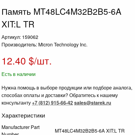
Память MT48LC4M32B2B5-6A
XIT:L TR
Артикул: 159062
Производитель: Micron Technology Inc.
12.40
$/шт.
Есть в наличии
Нужна помощь в выборе продукции или подборе аналога,
способах оплаты и доставки? Обратитесь к нашему
консультанту
+7 (812) 915-66-42
sales@starek.ru
Характеристики
Manufacturer Part
MT48LC4M32B2B5-6A XIT:L TR
Number