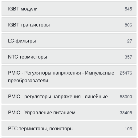
IGBT модули
545
IGBT транзисторы
806
LC-фильтры
27
NTC термисторы
357
PMIC - Регуляторы напряжения - Импульсные
25476
преобразователи
PMIC - регуляторы напряжения - линейные
58000
PMIC - Управление питанием
33405
PTC термисторы, позисторы
106