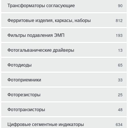
Трансформаторы согласующие
90
Ферритовые изделия, каркасы, наборы
812
Фильтры подавления ЭМП
193
Фотогальванические драйверы
13
Фотодиоды
65
Фотоприемники
33
Фоторезисторы
25
Фототранзисторы
48
Цифровые сегментные индикаторы
634