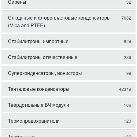
Сирены
32
Слюдяные и фторопластовые конденсаторы
7082
(Mica and PTFE)
Стабилитроны импортные
824
Стабилитроны отечественные
289
Суперконденсаторы, ионисторы
99
Танталовые конденсаторы
42349
Твердотельные ВЧ модули
106
Термопредохранители
120
Термостаты
182