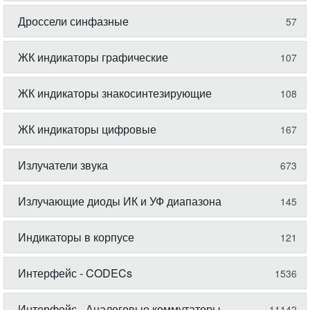
Дроссели синфазные
57
ЖК индикаторы графические
107
ЖК индикаторы знакосинтезирующие
108
ЖК индикаторы цифровые
167
Излучатели звука
673
Излучающие диоды ИК и УФ диапазона
145
Индикаторы в корпусе
121
Интерфейс - CODECs
1536
Интерфейс - Аналоговые коммутаторы,
11142