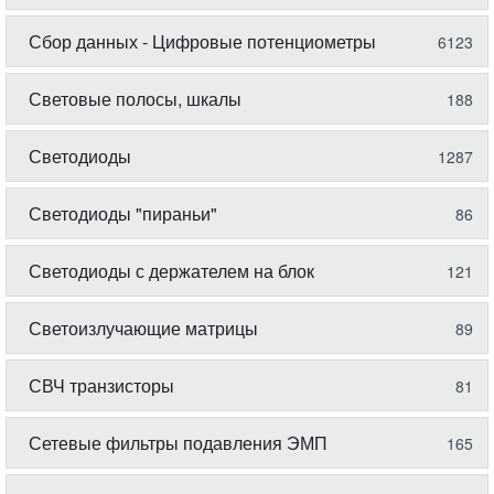
Сбор данных - Цифровые потенциометры
6123
Световые полосы, шкалы
188
Светодиоды
1287
Светодиоды "пираньи"
86
Светодиоды с держателем на блок
121
Светоизлучающие матрицы
89
СВЧ транзисторы
81
Сетевые фильтры подавления ЭМП
165