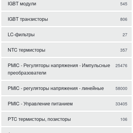
IGBT модули
545
IGBT транзисторы
806
LC-фильтры
27
NTC термисторы
357
PMIC - Регуляторы напряжения - Импульсные
25476
преобразователи
PMIC - регуляторы напряжения - линейные
58000
PMIC - Управление питанием
33405
PTC термисторы, позисторы
106