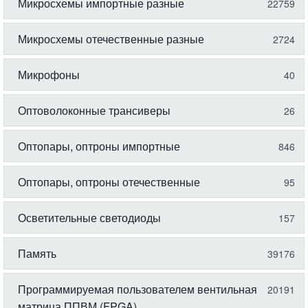
Микросхемы импортные разные
22759
Микросхемы отечественные разные
2724
Микрофоны
40
Оптоволоконные трансиверы
26
Оптопары, оптроны импортные
846
Оптопары, оптроны отечественные
95
Осветительные светодиоды
157
Память
39176
Программируемая пользователем вентильная
20191
матрица ППВМ (FPGA)