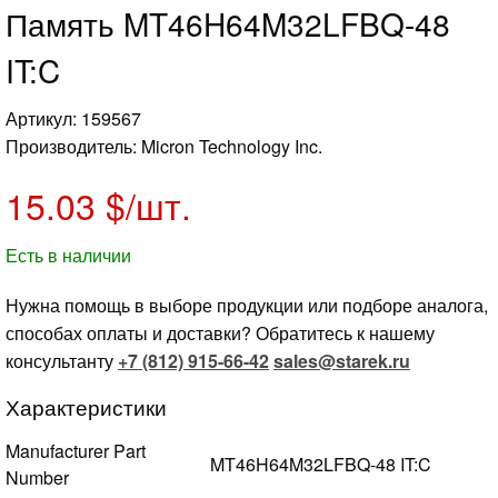
Память MT46H64M32LFBQ-48
IT:C
Артикул: 159567
Производитель: Micron Technology Inc.
15.03
$/шт.
Есть в наличии
Нужна помощь в выборе продукции или подборе аналога,
способах оплаты и доставки? Обратитесь к нашему
консультанту
+7 (812) 915-66-42
sales@starek.ru
Характеристики
Manufacturer Part
MT46H64M32LFBQ-48 IT:C
Number