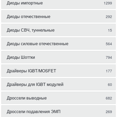
Диоды импортные
1299
Диоды отечественные
292
Диоды СВЧ, туннельные
15
Диоды силовые отечественные
564
Диоды Шоттки
794
Драйверы IGBT/MOSFET
177
Драйверы для IGBT модулей
60
Дроссели выводные
682
Дроссели подавления ЭМП
269