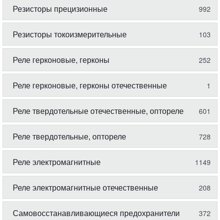
Резисторы прецизионные
992
Резисторы токоизмерительные
103
Реле герконовые, герконы
252
Реле герконовые, герконы отечественные
1
Реле твердотельные отечественные, оптореле
601
Реле твердотельные, оптореле
728
Реле электромагнитные
1149
Реле электромагнитные отечественные
208
Самовосстанавливающиеся предохранители
372