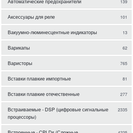
Автоматические предохранители
139
Аксессуары для реле
101
Вакуумно-люминесцентные индикаторы
13
Варикапы
62
Варисторы
765
Вставки плавкие импортные
81
Вставки плавкие отечественные
277
Встраиваемые - DSP (цифровые сигнальные
2335
процессоры)
Встроенные - CPLDs (Сложные
4225