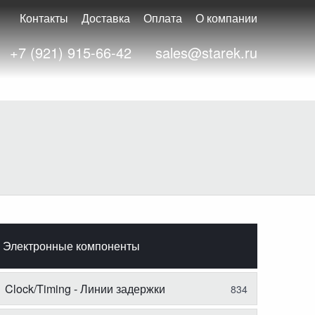
Контакты
Доставка
Оплата
О компании
+7 (921) 915-66-42
sales@starek.ru
Электронные компоненты
Clock/Timing - Линии задержки
834