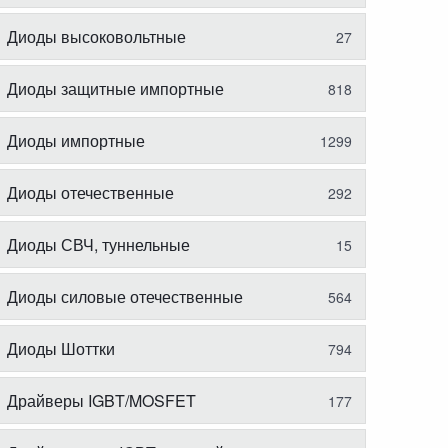
Диоды высоковольтные
27
Диоды защитные импортные
818
Диоды импортные
1299
Диоды отечественные
292
Диоды СВЧ, туннельные
15
Диоды силовые отечественные
564
Диоды Шоттки
794
Драйверы IGBT/MOSFET
177