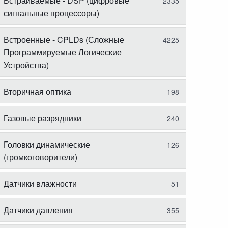
Встраиваемые - DSP (цифровые
2335
сигнальные процессоры)
Встроенные - CPLDs (Сложные
4225
Программируемые Логические
Устройства)
Вторичная оптика
198
Газовые разрядники
240
Головки динамические
126
(громкоговорители)
Датчики влажности
51
Датчики давления
355