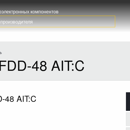
иоэлектронных компонентов
Ь
DD-48 AIT:C
48 AIT:C