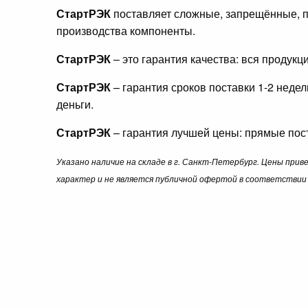
СтартРЭК
поставляет сложные, запрещённые, п
производства компоненты.
СтартРЭК
– это гарантия качества: вся продук
СтартРЭК
– гарантия сроков поставки 1-2 неде
деньги.
СтартРЭК
– гарантия лучшей цены: прямые пост
Указано наличие на складе в г. Санкт-Петербург. Цены при
характер и не является публичной офертой в соответствии 