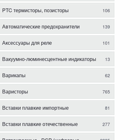
PTC термисторы, позисторы
106
Автоматические предохранители
139
Аксессуары для реле
101
Вакуумно-люминесцентные индикаторы
13
Варикапы
62
Варисторы
765
Вставки плавкие импортные
81
Вставки плавкие отечественные
277