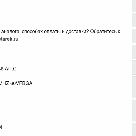
аналога, способах оплаты и доставки? Обратитесь к
tarek.ru
8 AIT:C
.
8MHZ 60VFBGA
AM