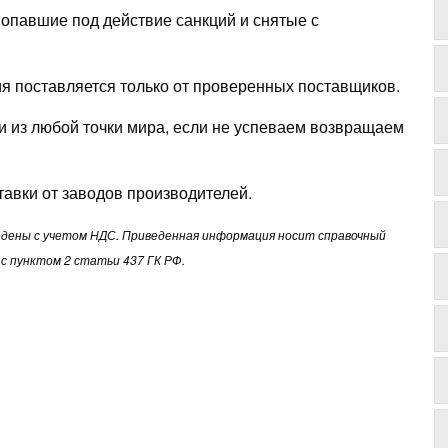
опавшие под действие санкций и снятые с
ция поставляется только от проверенных поставщиков.
ли из любой точки мира, если не успеваем возвращаем
авки от заводов производителей.
ведены с учетом НДС. Приведенная информация носит справочный
с пунктом 2 статьи 437 ГК РФ.