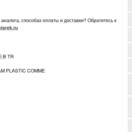
аналога, способах оплаты и доставки? Обратитесь к
tarek.ru
E:B TR
.
AM PLASTIC COMME