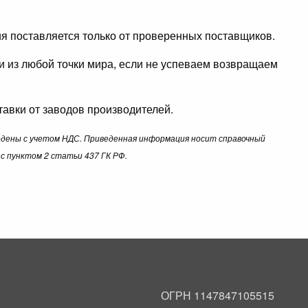
ция поставляется только от проверенных поставщиков.
ли из любой точки мира, если не успеваем возвращаем
авки от заводов производителей.
ведены с учетом НДС. Приведенная информация носит справочный
с пунктом 2 статьи 437 ГК РФ.
ОГРН 1147847105515