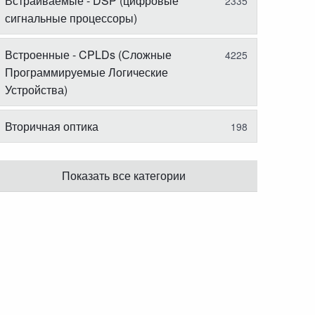
Встраиваемые - DSP (цифровые
2335
сигнальные процессоры)
Встроенные - CPLDs (Сложные
4225
Программируемые Логические
Устройства)
Вторичная оптика
198
Показать все категории