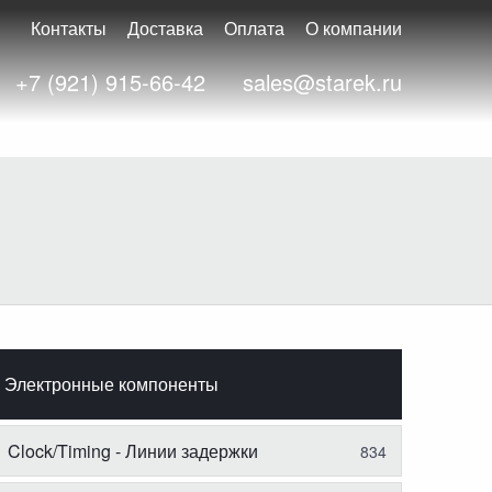
Контакты
Доставка
Оплата
О компании
+7 (921) 915-66-42
sales@starek.ru
Электронные компоненты
Clock/Timing - Линии задержки
834