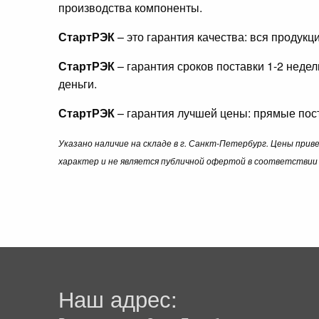
производства компоненты.
СтартРЭК
– это гарантия качества: вся продук
СтартРЭК
– гарантия сроков поставки 1-2 неде
деньги.
СтартРЭК
– гарантия лучшей цены: прямые пост
Указано наличие на складе в г. Санкт-Петербург. Цены при
характер и не является публичной офертой в соответствии 
Наш адрес: