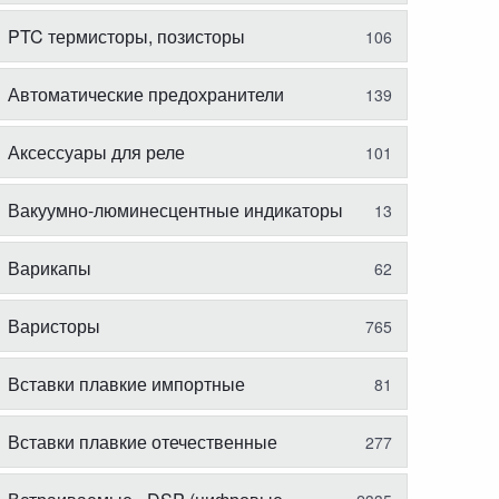
PTC термисторы, позисторы
106
Автоматические предохранители
139
Аксессуары для реле
101
Вакуумно-люминесцентные индикаторы
13
Варикапы
62
Варисторы
765
Вставки плавкие импортные
81
Вставки плавкие отечественные
277