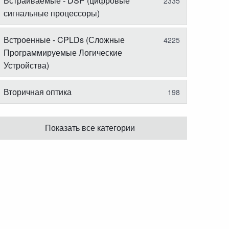
Встраиваемые - DSP (цифровые
2335
сигнальные процессоры)
Встроенные - CPLDs (Сложные
4225
Программируемые Логические
Устройства)
Вторичная оптика
198
Показать все категории