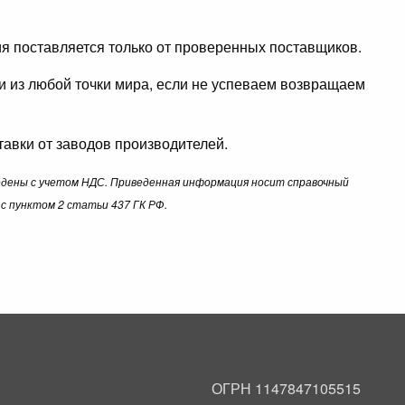
ция поставляется только от проверенных поставщиков.
ли из любой точки мира, если не успеваем возвращаем
авки от заводов производителей.
ведены с учетом НДС. Приведенная информация носит справочный
с пунктом 2 статьи 437 ГК РФ.
ОГРН 1147847105515