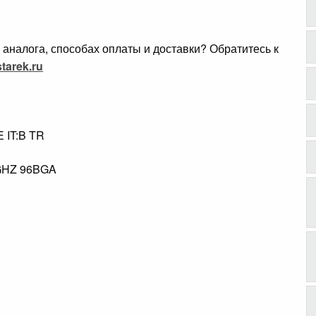
аналога, способах оплаты и доставки? Обратитесь к
tarek.ru
 IT:B TR
.
2GHZ 96BGA