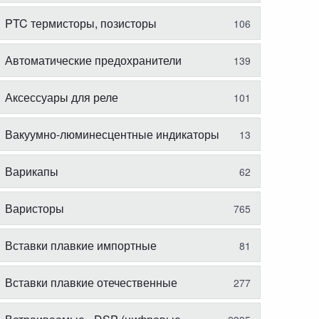
PTC термисторы, позисторы
106
Автоматические предохранители
139
Аксессуары для реле
101
Вакуумно-люминесцентные индикаторы
13
Варикапы
62
Варисторы
765
Вставки плавкие импортные
81
Вставки плавкие отечественные
277