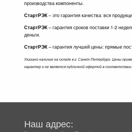
производства компоненты.
СтартРЭК
– это гарантия качества: вся продук
СтартРЭК
– гарантия сроков поставки 1-2 неде
деньги.
СтартРЭК
– гарантия лучшей цены: прямые пост
Указано наличие на складе в г. Санкт-Петербург. Цены при
характер и не является публичной офертой в соответствии 
Наш адрес: