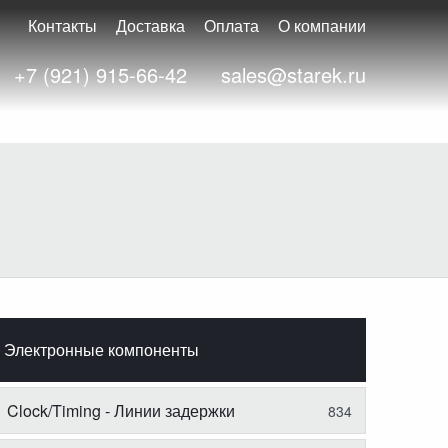
Контакты
Доставка
Оплата
О компании
+7 (921) 915-66-42
sales@starek.ru
Электронные компоненты
Clock/Timing - Линии задержки
834