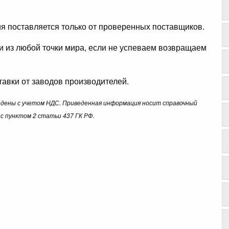
ция поставляется только от проверенных поставщиков.
ли из любой точки мира, если не успеваем возвращаем
авки от заводов производителей.
ведены с учетом НДС. Приведенная информация носит справочный
с пунктом 2 статьи 437 ГК РФ.