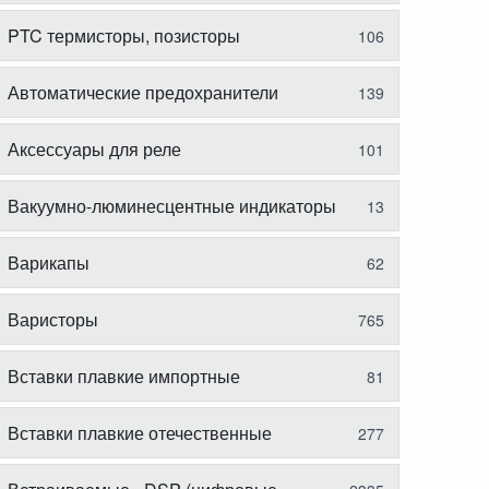
PTC термисторы, позисторы
106
Автоматические предохранители
139
Аксессуары для реле
101
Вакуумно-люминесцентные индикаторы
13
Варикапы
62
Варисторы
765
Вставки плавкие импортные
81
Вставки плавкие отечественные
277