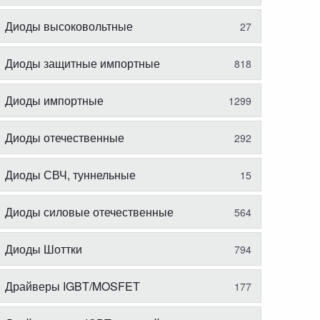
Диоды высоковольтные
27
Диоды защитные импортные
818
Диоды импортные
1299
Диоды отечественные
292
Диоды СВЧ, туннельные
15
Диоды силовые отечественные
564
Диоды Шоттки
794
Драйверы IGBT/MOSFET
177