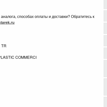
аналога, способах оплаты и доставки? Обратитесь к
tarek.ru
B TR
.
PLASTIC COMMERCI