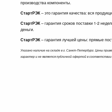
производства компоненты.
СтартРЭК
– это гарантия качества: вся продук
СтартРЭК
– гарантия сроков поставки 1-2 неде
деньги.
СтартРЭК
– гарантия лучшей цены: прямые пост
Указано наличие на складе в г. Санкт-Петербург. Цены при
характер и не является публичной офертой в соответствии 