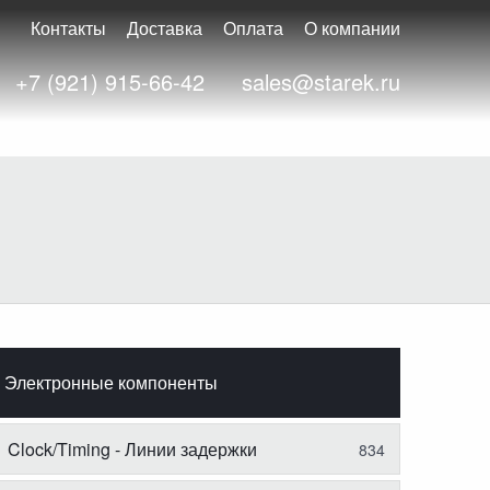
Контакты
Доставка
Оплата
О компании
+7 (921) 915-66-42
sales@starek.ru
Электронные компоненты
Clock/Timing - Линии задержки
834