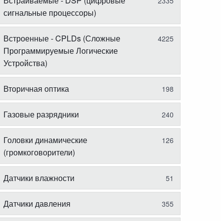
Встраиваемые - DSP (цифровые
2335
сигнальные процессоры)
Встроенные - CPLDs (Сложные
4225
Программируемые Логические
Устройства)
Вторичная оптика
198
Газовые разрядники
240
Головки динамические
126
(громкоговорители)
Датчики влажности
51
Датчики давления
355