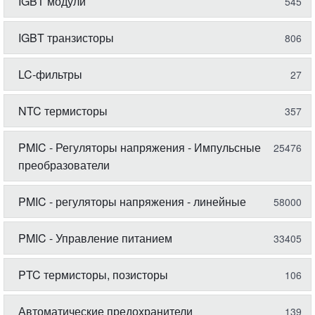
IGBT модули
545
IGBT транзисторы
806
LC-фильтры
27
NTC термисторы
357
PMIC - Регуляторы напряжения - Импульсные
25476
преобразователи
PMIC - регуляторы напряжения - линейные
58000
PMIC - Управление питанием
33405
PTC термисторы, позисторы
106
Автоматические предохранители
139