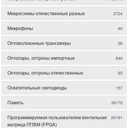
Микросхемы отечественные разные
2724
Микрофоны
40
Оптоволоконные трансиверы
26
Оптопары, оптроны импортные
846
Оптопары, оптроны отечественные
95
Осветительные светодиоды
157
Память
39176
Программируемая пользователем вентильная
20191
матрица ППВМ (FPGA)