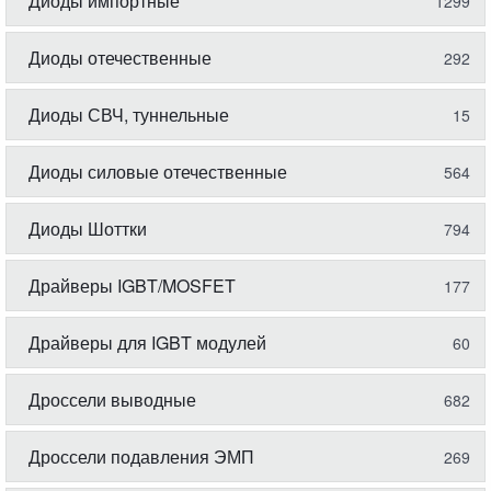
Диоды импортные
1299
Диоды отечественные
292
Диоды СВЧ, туннельные
15
Диоды силовые отечественные
564
Диоды Шоттки
794
Драйверы IGBT/MOSFET
177
Драйверы для IGBT модулей
60
Дроссели выводные
682
Дроссели подавления ЭМП
269