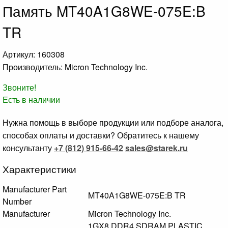
Память MT40A1G8WE-075E:B
TR
Артикул: 160308
Производитель: Micron Technology Inc.
Звоните!
Есть в наличии
Нужна помощь в выборе продукции или подборе аналога,
способах оплаты и доставки? Обратитесь к нашему
консультанту
+7 (812) 915-66-42
sales@starek.ru
Характеристики
Manufacturer Part
MT40A1G8WE-075E:B TR
Number
Manufacturer
Micron Technology Inc.
1GX8 DDR4 SDRAM PLASTIC