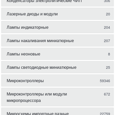
Конденсаторы электролитические ЧИП
306
Лазерные диоды и модули
20
Лампы индикаторные
204
Лампы накаливания миниатюрные
207
Лампы неоновые
8
Лампы светодиодные миниатюрные
25
Микроконтроллеры
59346
Микроконтроллеры или модули
672
микропроцессора
Микросхемы импортные разные
22759