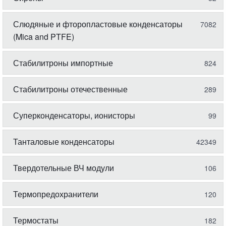
Слюдяные и фторопластовые конденсаторы
7082
(Mica and PTFE)
Стабилитроны импортные
824
Стабилитроны отечественные
289
Суперконденсаторы, ионисторы
99
Танталовые конденсаторы
42349
Твердотельные ВЧ модули
106
Термопредохранители
120
Термостаты
182