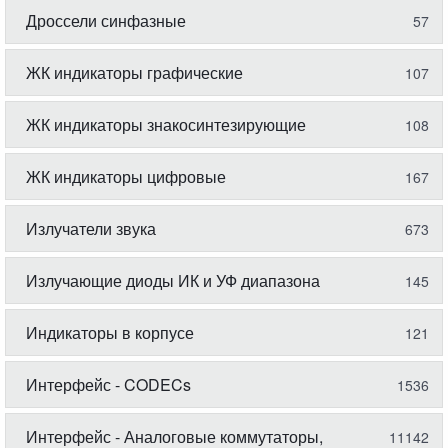
Дроссели синфазные
57
ЖК индикаторы графические
107
ЖК индикаторы знакосинтезирующие
108
ЖК индикаторы цифровые
167
Излучатели звука
673
Излучающие диоды ИК и УФ диапазона
145
Индикаторы в корпусе
121
Интерфейс - CODECs
1536
Интерфейс - Аналоговые коммутаторы,
11142