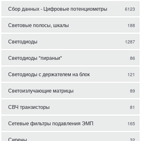
Сбор данных - Цифровые потенциометры
6123
Световые полосы, шкалы
188
Светодиоды
1287
Светодиоды "пираньи"
86
Светодиоды с держателем на блок
121
Светоизлучающие матрицы
89
СВЧ транзисторы
81
Сетевые фильтры подавления ЭМП
165
Сирены
32