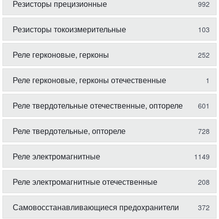
Резисторы прецизионные
992
Резисторы токоизмерительные
103
Реле герконовые, герконы
252
Реле герконовые, герконы отечественные
1
Реле твердотельные отечественные, оптореле
601
Реле твердотельные, оптореле
728
Реле электромагнитные
1149
Реле электромагнитные отечественные
208
Самовосстанавливающиеся предохранители
372