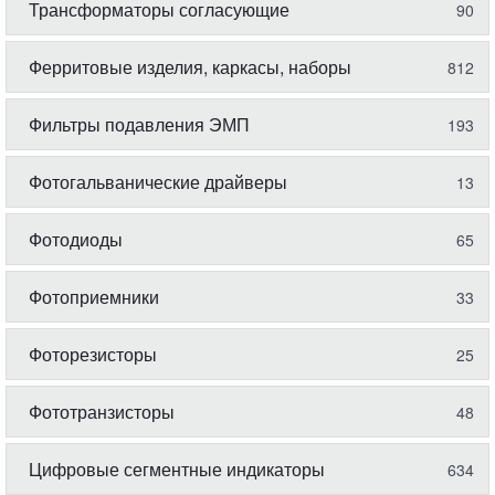
Трансформаторы согласующие
90
Ферритовые изделия, каркасы, наборы
812
Фильтры подавления ЭМП
193
Фотогальванические драйверы
13
Фотодиоды
65
Фотоприемники
33
Фоторезисторы
25
Фототранзисторы
48
Цифровые сегментные индикаторы
634