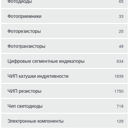
Фотодиоды
65
Фотоприемники
33
Фоторезисторы
25
Фототранзисторы
48
Цифровые сегментные индикаторы
634
ЧИП катушки индуктивности
1839
ЧИП резисторы
1750
Чип светодиоды
718
Электронные компоненты
129