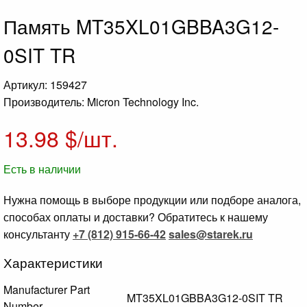
Память MT35XL01GBBA3G12-
0SIT TR
Артикул: 159427
Производитель: Micron Technology Inc.
13.98
$/шт.
Есть в наличии
Нужна помощь в выборе продукции или подборе аналога,
способах оплаты и доставки? Обратитесь к нашему
консультанту
+7 (812) 915-66-42
sales@starek.ru
Характеристики
Manufacturer Part
MT35XL01GBBA3G12-0SIT TR
Number