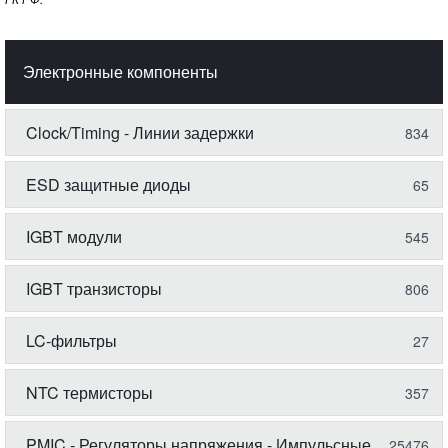
Электронные компоненты
Clock/Timing - Линии задержки
834
ESD защитные диоды
65
IGBT модули
545
IGBT транзисторы
806
LC-фильтры
27
NTC термисторы
357
PMIC - Регуляторы напряжения - Импульсные
25476