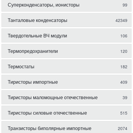
Суперконденсаторы, ионисторы
99
Танталовые конденсаторы
42349
Твердотельные ВЧ модули
106
Термопредохранители
120
Термостаты
182
Тиристоры импортные
409
Тиристоры маломощные отечественные
39
Тиристоры силовые отечественные
515
Транзисторы биполярные импортные
2074