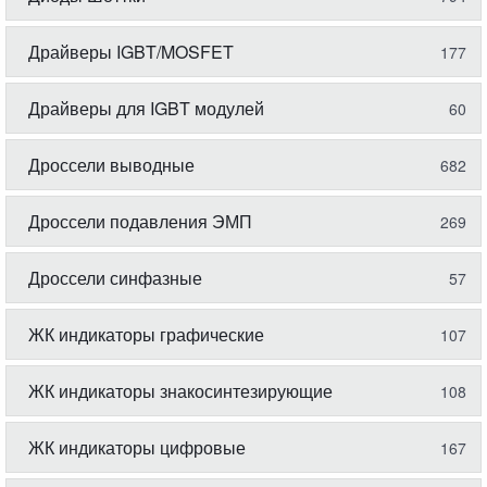
Драйверы IGBT/MOSFET
177
Драйверы для IGBT модулей
60
Дроссели выводные
682
Дроссели подавления ЭМП
269
Дроссели синфазные
57
ЖК индикаторы графические
107
ЖК индикаторы знакосинтезирующие
108
ЖК индикаторы цифровые
167