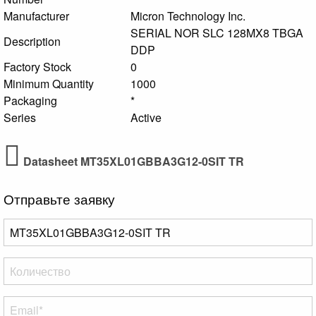
Manufacturer
Micron Technology Inc.
SERIAL NOR SLC 128MX8 TBGA
Description
DDP
Factory Stock
0
Minimum Quantity
1000
Packaging
*
Series
Active
Datasheet MT35XL01GBBA3G12-0SIT TR
Отправьте заявку