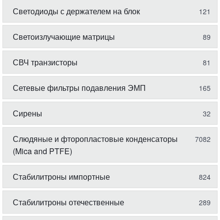
Светодиоды с держателем на блок
121
Светоизлучающие матрицы
89
СВЧ транзисторы
81
Сетевые фильтры подавления ЭМП
165
Сирены
32
Слюдяные и фторопластовые конденсаторы
7082
(Mica and PTFE)
Стабилитроны импортные
824
Стабилитроны отечественные
289