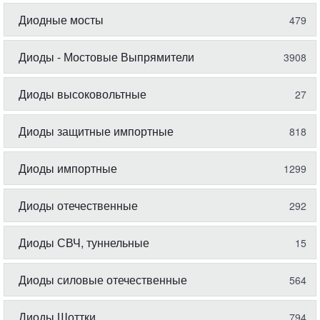
Диодные мосты
479
Диоды - Мостовые Выпрямители
3908
Диоды высоковольтные
27
Диоды защитные импортные
818
Диоды импортные
1299
Диоды отечественные
292
Диоды СВЧ, туннельные
15
Диоды силовые отечественные
564
Диоды Шоттки
794