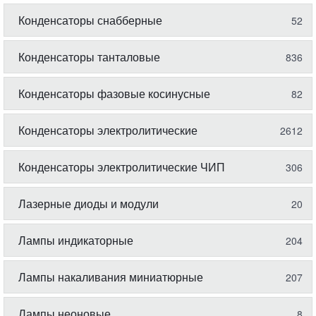
Конденсаторы снабберные
52
Конденсаторы танталовые
836
Конденсаторы фазовые косинусные
82
Конденсаторы электролитические
2612
Конденсаторы электролитические ЧИП
306
Лазерные диоды и модули
20
Лампы индикаторные
204
Лампы накаливания миниатюрные
207
Лампы неоновые
8