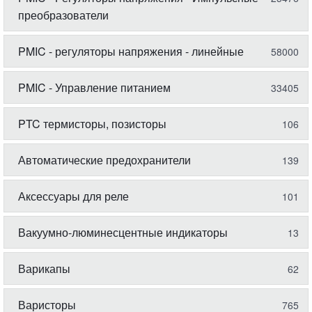
преобразователи
PMIC - регуляторы напряжения - линейные
58000
PMIC - Управление питанием
33405
PTC термисторы, позисторы
106
Автоматические предохранители
139
Аксессуары для реле
101
Вакуумно-люминесцентные индикаторы
13
Варикапы
62
Варисторы
765