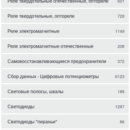
Реле твердотельные отечественные, оптореле
601
Реле твердотельные, оптореле
728
Реле электромагнитные
1149
Реле электромагнитные отечественные
208
Самовосстанавливающиеся предохранители
372
Сбор данных - Цифровые потенциометры
6123
Световые полосы, шкалы
188
Светодиоды
1287
Светодиоды "пираньи"
86