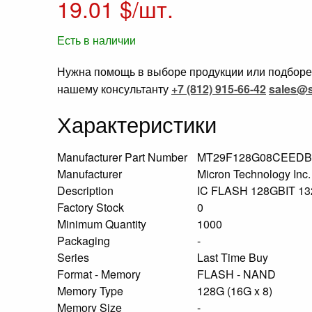
19.01
$/шт.
Есть в наличии
Нужна помощь в выборе продукции или подборе 
нашему консультанту
+7 (812) 915-66-42
sales@s
Характеристики
Manufacturer Part Number
MT29F128G08CEEDBJ
Manufacturer
Micron Technology Inc
Description
IC FLASH 128GBIT 
Factory Stock
0
Minimum Quantity
1000
Packaging
-
Series
Last Time Buy
Format - Memory
FLASH - NAND
Memory Type
128G (16G x 8)
Memory Size
-