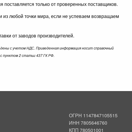
ция поставляется только от проверенных поставщиков.
ли из любой точки мира, если не успеваем возвращаем
авки от заводов производителей.
ведены с учетом НДС. Приведенная информация носит справочный
с пунктом 2 статьи 437 ГК РФ.
ОГРН 1147847105515
ИНН 7805646760
КПП 780501001