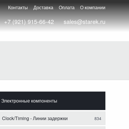
Контакты
Доставка
Оплата
О компании
+7 (921) 915-66-42
sales@starek.ru
Электронные компоненты
Clock/Timing - Линии задержки
834