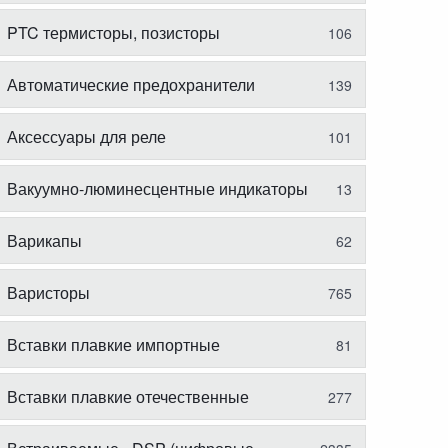
PTC термисторы, позисторы
106
Автоматические предохранители
139
Аксессуары для реле
101
Вакуумно-люминесцентные индикаторы
13
Варикапы
62
Варисторы
765
Вставки плавкие импортные
81
Вставки плавкие отечественные
277