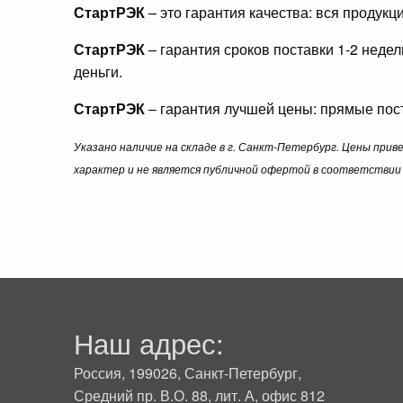
СтартРЭК
– это гарантия качества: вся продук
СтартРЭК
– гарантия сроков поставки 1-2 неде
деньги.
СтартРЭК
– гарантия лучшей цены: прямые пост
Указано наличие на складе в г. Санкт-Петербург. Цены при
характер и не является публичной офертой в соответствии 
Наш адрес:
Россия, 199026, Санкт-Петербург,
Средний пр. В.О. 88, лит. А, офис 812