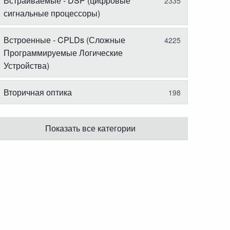
Встраиваемые - DSP (цифровые
2335
сигнальные процессоры)
Встроенные - CPLDs (Сложные
4225
Программируемые Логические
Устройства)
Вторичная оптика
198
Показать все категории