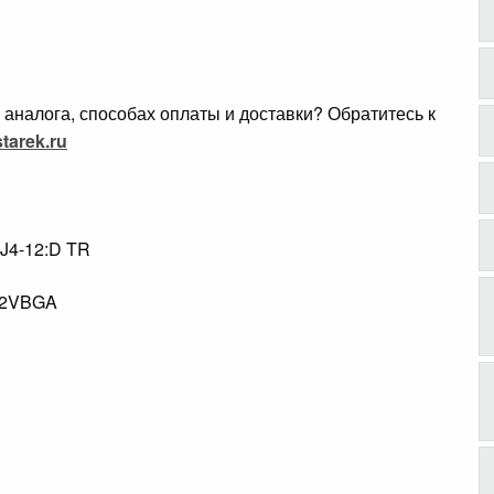
аналога, способах оплаты и доставки? Обратитесь к
tarek.ru
4-12:D TR
.
132VBGA