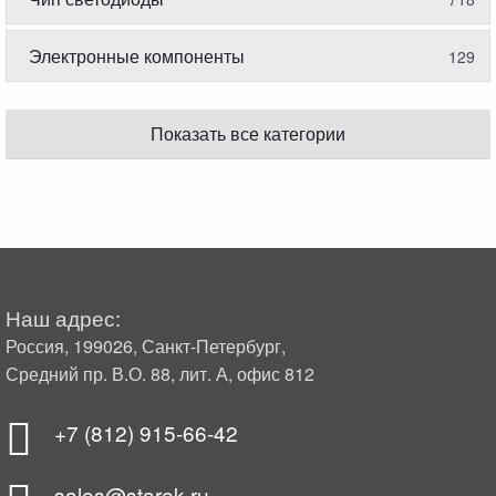
Электронные компоненты
129
Показать все категории
Наш адрес:
Россия, 199026, Санкт-Петербург,
Средний пр. В.О. 88, лит. А, офис 812
+7 (812) 915-66-42
sales@starek.ru