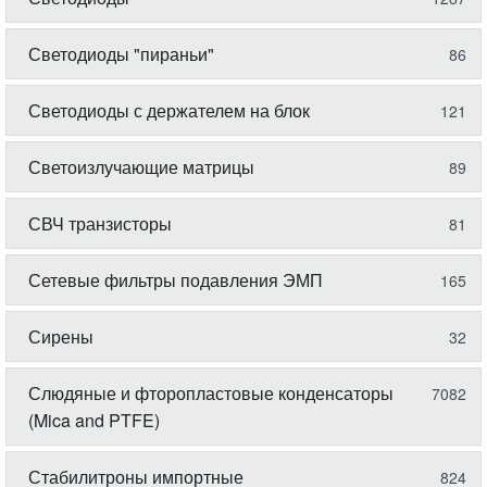
Светодиоды "пираньи"
86
Светодиоды с держателем на блок
121
Светоизлучающие матрицы
89
СВЧ транзисторы
81
Сетевые фильтры подавления ЭМП
165
Сирены
32
Слюдяные и фторопластовые конденсаторы
7082
(Mica and PTFE)
Стабилитроны импортные
824