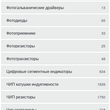
Фотогальванические драйверы
13
Фотодиоды
65
Фотоприемники
33
Фоторезисторы
25
Фототранзисторы
48
Цифровые сегментные индикаторы
634
ЧИП катушки индуктивности
1839
ЧИП резисторы
1750
Чип светодиоды
718