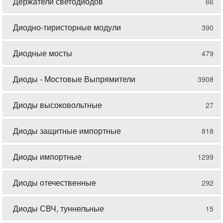
Держатели светодиодов
66
Диодно-тиристорные модули
390
Диодные мосты
479
Диоды - Мостовые Выпрямители
3908
Диоды высоковольтные
27
Диоды защитные импортные
818
Диоды импортные
1299
Диоды отечественные
292
Диоды СВЧ, туннельные
15