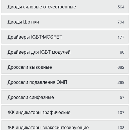
Диоды силовые отечественные
564
Диоды Шоттки
794
Драйверы IGBT/MOSFET
177
Драйверы для IGBT модулей
60
Дроссели выводные
682
Дроссели подавления ЭМП
269
Дроссели синфазные
57
ЖК индикаторы графические
107
ЖК индикаторы знакосинтезирующие
108