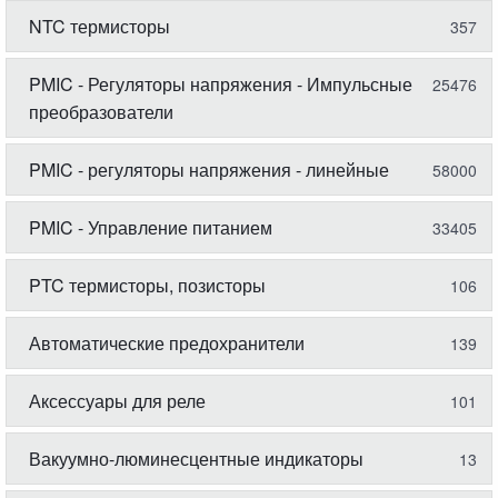
NTC термисторы
357
PMIC - Регуляторы напряжения - Импульсные
25476
преобразователи
PMIC - регуляторы напряжения - линейные
58000
PMIC - Управление питанием
33405
PTC термисторы, позисторы
106
Автоматические предохранители
139
Аксессуары для реле
101
Вакуумно-люминесцентные индикаторы
13