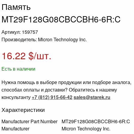
Память
MT29F128G08CBCCBH6-6R:C
Артикул: 159757
Производитель: Micron Technology Inc.
16.22
$/шт.
Есть в наличии
Нужна помощь в выборе продукции или подборе аналога,
способах оплаты и доставки? Обратитесь к нашему
консультанту
+7 (812) 915-66-42
sales@starek.ru
Характеристики
Manufacturer Part Number
MT29F128G08CBCCBH6-6R:C
Manufacturer
Micron Technology Inc.