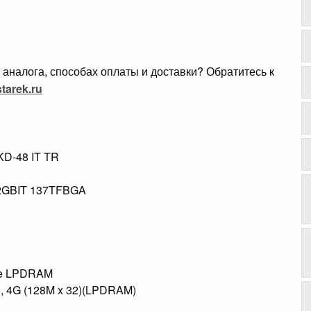
аналога, способах оплаты и доставки? Обратитесь к
tarek.ru
D-48 IT TR
.
2GBIT 137TFBGA
le LPDRAM
), 4G (128M x 32)(LPDRAM)