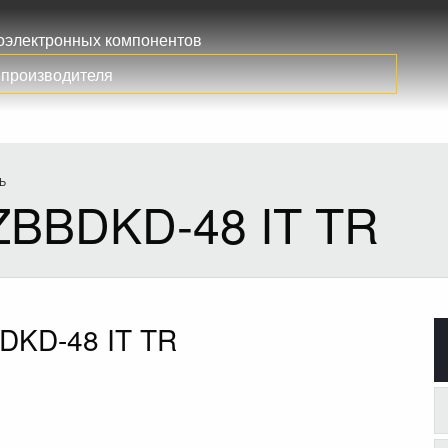
иоэлектронных компонентов
Ь
BBDKD-48 IT TR
KD-48 IT TR