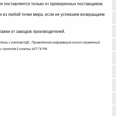
ция поставляется только от проверенных поставщиков.
ли из любой точки мира, если не успеваем возвращаем
авки от заводов производителей.
ведены с учетом НДС. Приведенная информация носит справочный
с пунктом 2 статьи 437 ГК РФ.