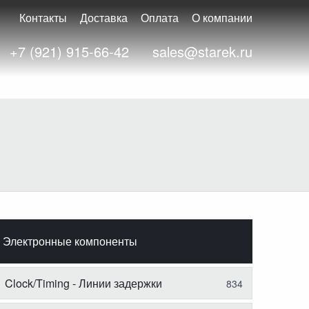
Контакты
Доставка
Оплата
О компании
+7 (921) 915-66-42
sales@starek.ru
Электронные компоненты
Clock/Timing - Линии задержки
834