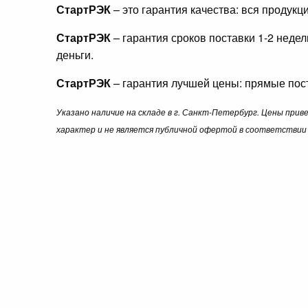
СтартРЭК
– это гарантия качества: вся продук
СтартРЭК
– гарантия сроков поставки 1-2 неде
деньги.
СтартРЭК
– гарантия лучшей цены: прямые пост
Указано наличие на складе в г. Санкт-Петербург. Цены при
характер и не является публичной офертой в соответствии 