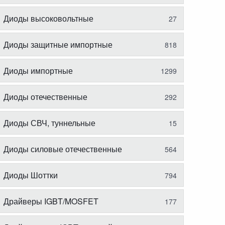
Диоды высоковольтные
27
Диоды защитные импортные
818
Диоды импортные
1299
Диоды отечественные
292
Диоды СВЧ, туннельные
15
Диоды силовые отечественные
564
Диоды Шоттки
794
Драйверы IGBT/MOSFET
177