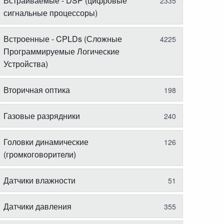
Встраиваемые - DSP (цифровые
2335
сигнальные процессоры)
Встроенные - CPLDs (Сложные
4225
Программируемые Логические
Устройства)
Вторичная оптика
198
Газовые разрядники
240
Головки динамические
126
(громкоговорители)
Датчики влажности
51
Датчики давления
355