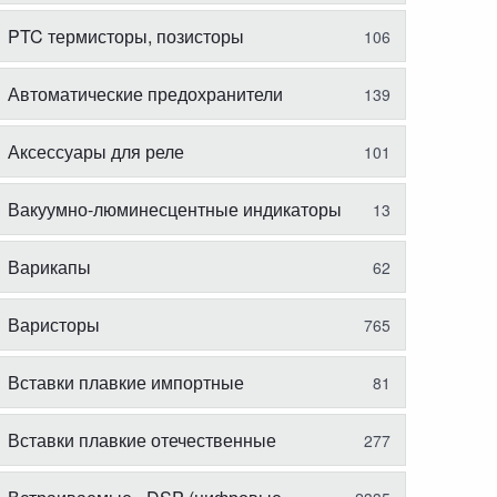
PTC термисторы, позисторы
106
Автоматические предохранители
139
Аксессуары для реле
101
Вакуумно-люминесцентные индикаторы
13
Варикапы
62
Варисторы
765
Вставки плавкие импортные
81
Вставки плавкие отечественные
277