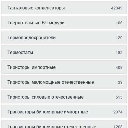
Танталовые конденсаторы
42349
Твердотельные ВЧ модули
106
Термопредохранители
120
Термостаты
182
Тиристоры импортные
409
Тиристоры маломощные отечественные
39
Тиристоры силовые отечественные
515
Транзисторы биполярные импортные
2074
Транзисторы биполярные отечественные
1263