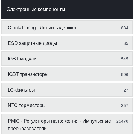
Электронные компоненты
Clock/Timing - Линии задержки
834
ESD защитные диоды
65
IGBT модули
545
IGBT транзисторы
806
LC-фильтры
27
NTC термисторы
357
PMIC - Регуляторы напряжения - Импульсные
25476
преобразователи