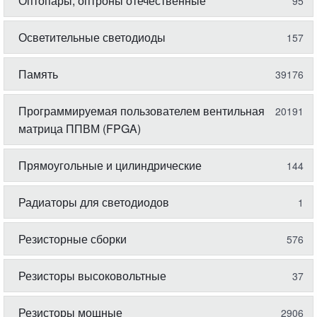
Оптопары, оптроны отечественные
95
Осветительные светодиоды
157
Память
39176
Программируемая пользователем вентильная
20191
матрица ППВМ (FPGA)
Прямоугольные и цилиндрические
144
Радиаторы для светодиодов
1
Резисторные сборки
576
Резисторы высоковольтные
37
Резисторы мощные
2906