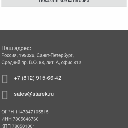
Показать все категории
Наш адрес:
Россия, 199026, Санкт-Петербург,
Средний пр. В.О. 88, лит. А, офис 812
+7 (812) 915-66-42
sales@starek.ru
ОГРН 1147847105515
ИНН 7805646760
КПП 780501001