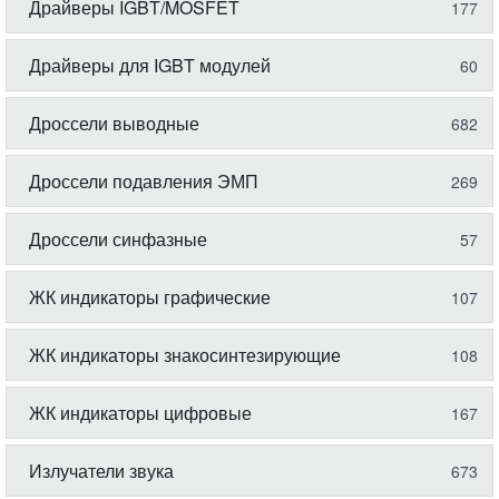
Драйверы IGBT/MOSFET
177
Драйверы для IGBT модулей
60
Дроссели выводные
682
Дроссели подавления ЭМП
269
Дроссели синфазные
57
ЖК индикаторы графические
107
ЖК индикаторы знакосинтезирующие
108
ЖК индикаторы цифровые
167
Излучатели звука
673