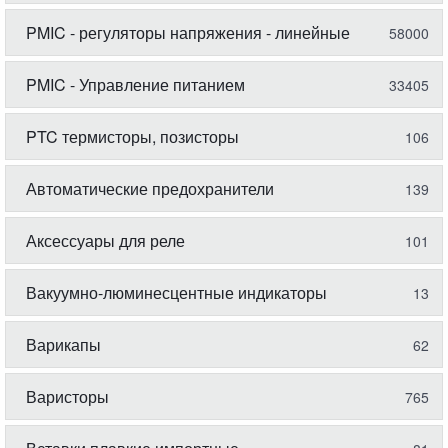
PMIC - регуляторы напряжения - линейные
58000
PMIC - Управление питанием
33405
PTC термисторы, позисторы
106
Автоматические предохранители
139
Аксессуары для реле
101
Вакуумно-люминесцентные индикаторы
13
Варикапы
62
Варисторы
765