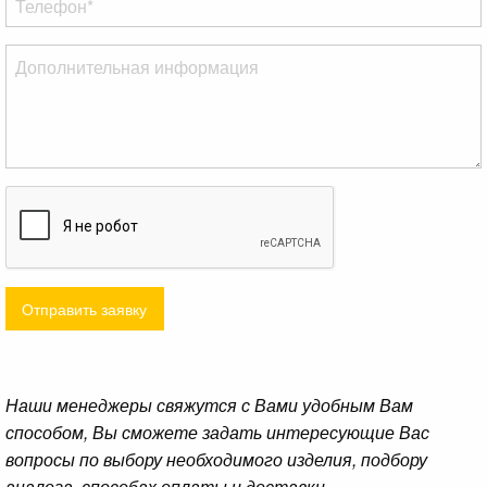
Отправить заявку
Наши менеджеры свяжутся с Вами удобным Вам
способом, Вы сможете задать интересующие Вас
вопросы по выбору необходимого изделия, подбору
аналога, способах оплаты и доставки.