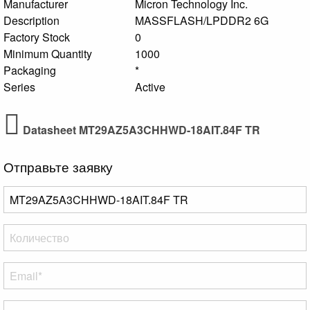
Manufacturer
Micron Technology Inc.
Description
MASSFLASH/LPDDR2 6G
Factory Stock
0
Minimum Quantity
1000
Packaging
*
Series
Active
Datasheet MT29AZ5A3CHHWD-18AIT.84F TR
Отправьте заявку