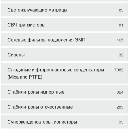
Светоизлучающие матрицы
89
СВЧ транзисторы
81
Сетевые фильтры подавления ЭМП
165
Сирены
32
Слюдяные и фторопластовые конденсаторы
7082
(Mica and PTFE)
Стабилитроны импортные
824
Стабилитроны отечественные
289
Суперконденсаторы, ионисторы
99