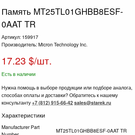
Память MT25TL01GHBB8ESF-
0AAT TR
Артикул: 159917
Производитель: Micron Technology Inc.
17.23
$/шт.
Есть в наличии
Нужна помощь в выборе продукции или подборе аналога,
способах оплаты и доставки? Обратитесь к нашему
консультанту
+7 (812) 915-66-42
sales@starek.ru
Характеристики
Manufacturer Part
MT25TL01GHBB8ESF-0AAT TR
Number