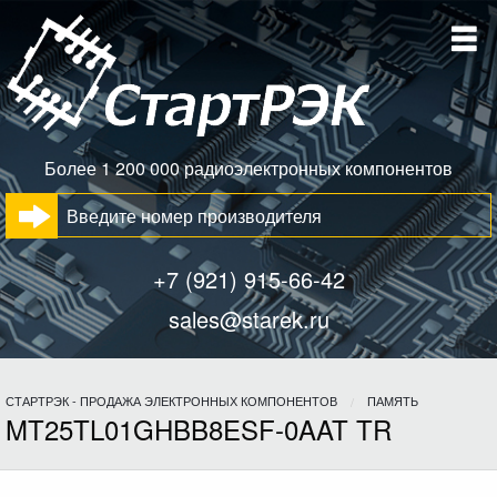
Более 1 200 000 радиоэлектронных компонентов
+7 (921) 915-66-42
sales@starek.ru
СТАРТРЭК - ПРОДАЖА ЭЛЕКТРОННЫХ КОМПОНЕНТОВ
ПАМЯТЬ
MT25TL01GHBB8ESF-0AAT TR