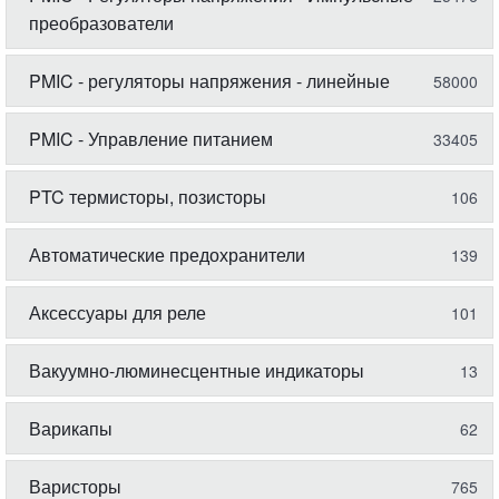
преобразователи
PMIC - регуляторы напряжения - линейные
58000
PMIC - Управление питанием
33405
PTC термисторы, позисторы
106
Автоматические предохранители
139
Аксессуары для реле
101
Вакуумно-люминесцентные индикаторы
13
Варикапы
62
Варисторы
765