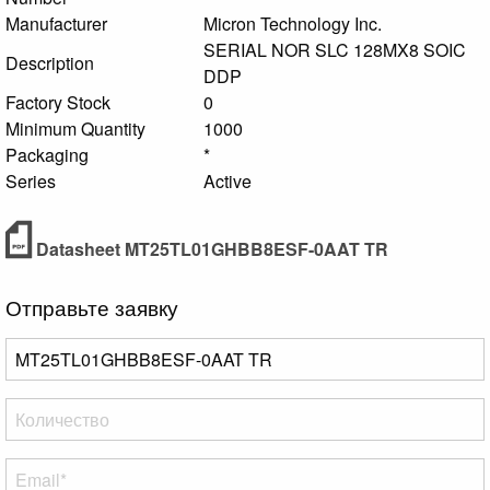
Manufacturer
Micron Technology Inc.
SERIAL NOR SLC 128MX8 SOIC
Description
DDP
Factory Stock
0
Minimum Quantity
1000
Packaging
*
Series
Active
Datasheet MT25TL01GHBB8ESF-0AAT TR
Отправьте заявку