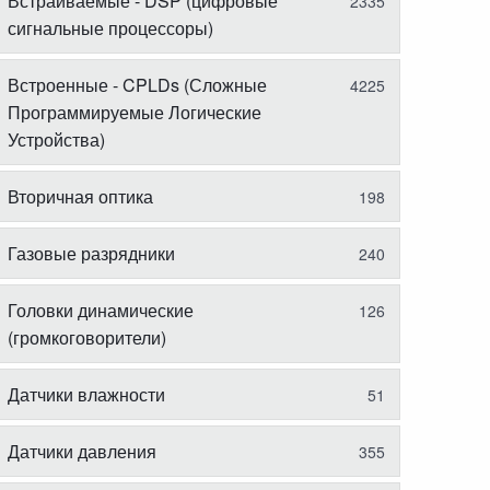
Встраиваемые - DSP (цифровые
2335
сигнальные процессоры)
Встроенные - CPLDs (Сложные
4225
Программируемые Логические
Устройства)
Вторичная оптика
198
Газовые разрядники
240
Головки динамические
126
(громкоговорители)
Датчики влажности
51
Датчики давления
355