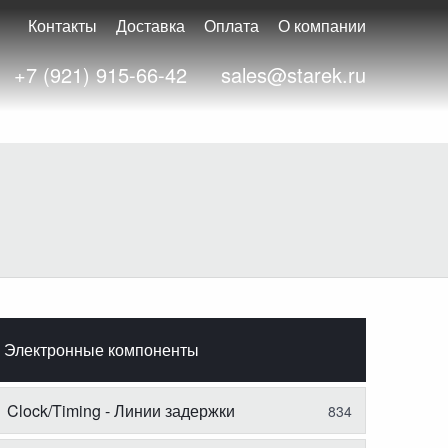
Контакты
Доставка
Оплата
О компании
+7 (921) 915-66-42
sales@starek.ru
Электронные компоненты
Clock/Timing - Линии задержки
834