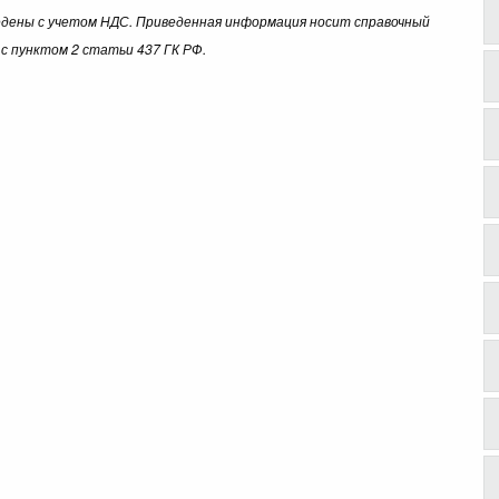
ведены с учетом НДС. Приведенная информация носит справочный
с пунктом 2 статьи 437 ГК РФ.