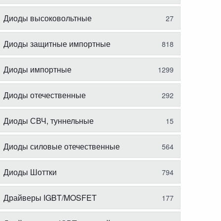
Диоды высоковольтные
27
Диоды защитные импортные
818
Диоды импортные
1299
Диоды отечественные
292
Диоды СВЧ, туннельные
15
Диоды силовые отечественные
564
Диоды Шоттки
794
Драйверы IGBT/MOSFET
177