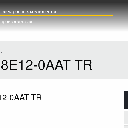
иоэлектронных компонентов
Ь
8E12-0AAT TR
2-0AAT TR