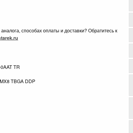
аналога, способах оплаты и доставки? Обратитесь к
tarek.ru
-0AAT TR
.
8MX8 TBGA DDP