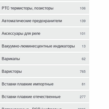
PTC термисторы, позисторы
106
Автоматические предохранители
139
Аксессуары для реле
101
Вакуумно-люминесцентные индикаторы
13
Варикапы
62
Варисторы
765
Вставки плавкие импортные
81
Вставки плавкие отечественные
277