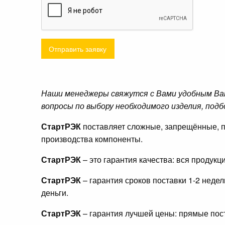
Отправить заявку
Наши менеджеры свяжутся с Вами удобным Ва
вопросы по выбору необходимого изделия, подб
СтартРЭК
поставляет сложные, запрещённые, п
производства компоненты.
СтартРЭК
– это гарантия качества: вся продук
СтартРЭК
– гарантия сроков поставки 1-2 неде
деньги.
СтартРЭК
– гарантия лучшей цены: прямые пост