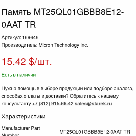
Память MT25QL01GBBB8E12-
0AAT TR
Артикул: 159645
Производитель: Micron Technology Inc.
15.42
$/шт.
Есть в наличии
Нужна помощь в выборе продукции или подборе аналога,
способах оплаты и доставки? Обратитесь к нашему
консультанту
+7 (812) 915-66-42
sales@starek.ru
Характеристики
Manufacturer Part
MT25QL01GBBB8E12-0AAT TR
Number