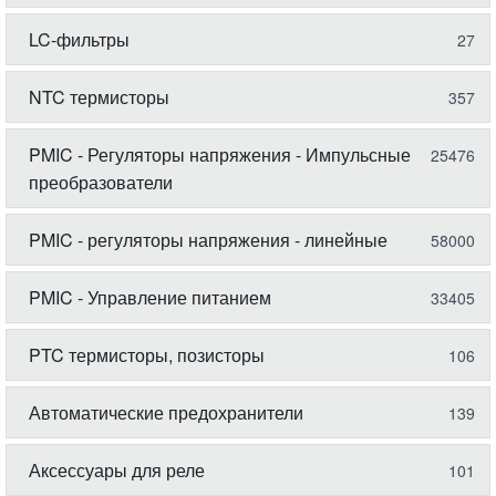
LC-фильтры
27
NTC термисторы
357
PMIC - Регуляторы напряжения - Импульсные
25476
преобразователи
PMIC - регуляторы напряжения - линейные
58000
PMIC - Управление питанием
33405
PTC термисторы, позисторы
106
Автоматические предохранители
139
Аксессуары для реле
101