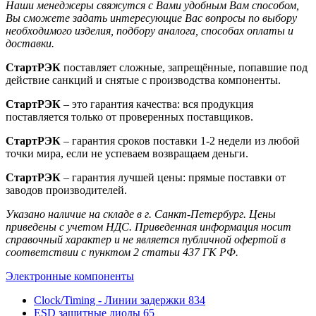
Наши менеджеры свяжутся с Вами удобным Вам способом,
Вы сможете задать интересующие Вас вопросы по выбору
необходимого изделия, подбору аналога, способах оплаты и
доставки.
СтартРЭК
поставляет сложные, запрещённые, попавшие под
действие санкций и снятые с производства компоненты.
СтартРЭК
– это гарантия качества: вся продукция
поставляется только от проверенных поставщиков.
СтартРЭК
– гарантия сроков поставки 1-2 недели из любой
точки мира, если не успеваем возвращаем деньги.
СтартРЭК
– гарантия лучшей цены: прямые поставки от
заводов производителей.
Указано наличие на складе в г. Санкт-Петербург. Цены
приведены с учетом НДС. Приведенная информация носит
справочный характер и не является публичной офертой в
соответствии с пунктом 2 статьи 437 ГК РФ.
Электронные компоненты
Clock/Timing - Линии задержки
834
ESD защитные диоды
65