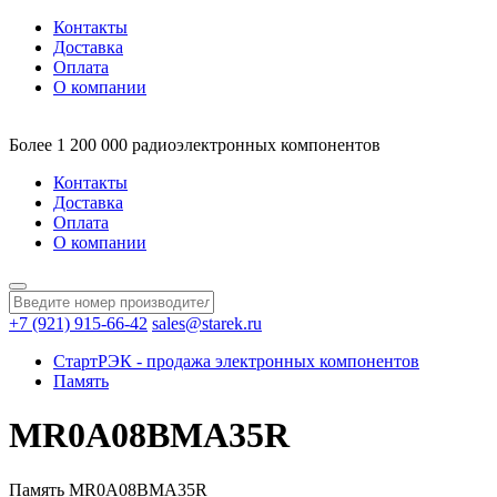
Контакты
Доставка
Оплата
О компании
Более 1 200 000 радиоэлектронных компонентов
Контакты
Доставка
Оплата
О компании
+7 (921) 915-66-42
sales@starek.ru
СтартРЭК - продажа электронных компонентов
Память
MR0A08BMA35R
Память MR0A08BMA35R