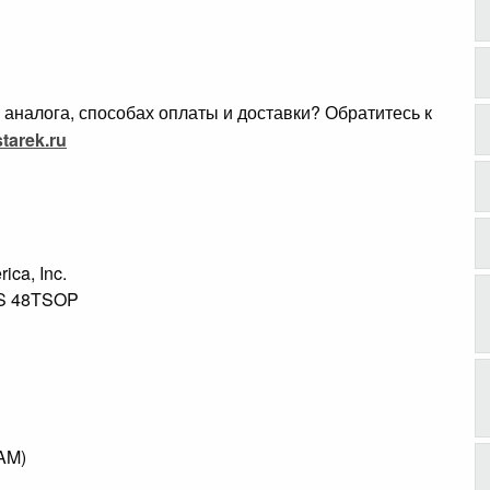
аналога, способах оплаты и доставки? Обратитесь к
tarek.ru
1
rica, Inc.
NS 48TSOP
RAM)