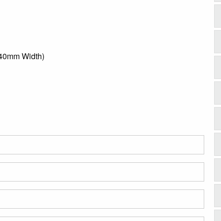
.40mm Width)