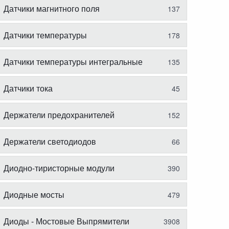
Датчики магнитного поля
137
Датчики температуры
178
Датчики температуры интегральные
135
Датчики тока
45
Держатели предохранителей
152
Держатели светодиодов
66
Диодно-тиристорные модули
390
Диодные мосты
479
Диоды - Мостовые Выпрямители
3908