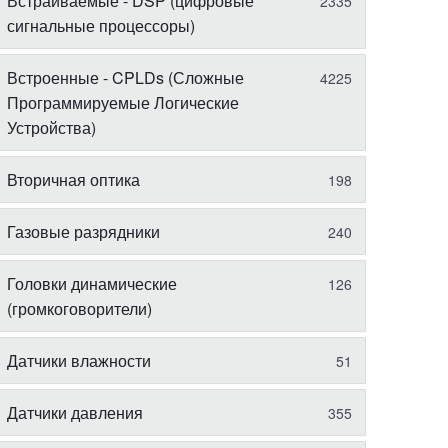
Встраиваемые - DSP (цифровые
2335
сигнальные процессоры)
Встроенные - CPLDs (Сложные
4225
Программируемые Логические
Устройства)
Вторичная оптика
198
Газовые разрядники
240
Головки динамические
126
(громкоговорители)
Датчики влажности
51
Датчики давления
355