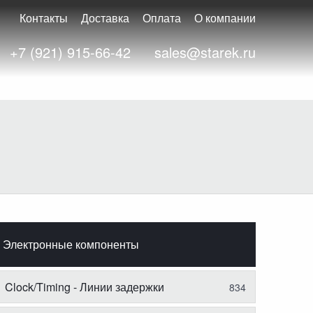
Контакты
Доставка
Оплата
О компании
+7 (921) 915-66-42
sales@starek.ru
Электронные компоненты
Clock/Timing - Линии задержки
834