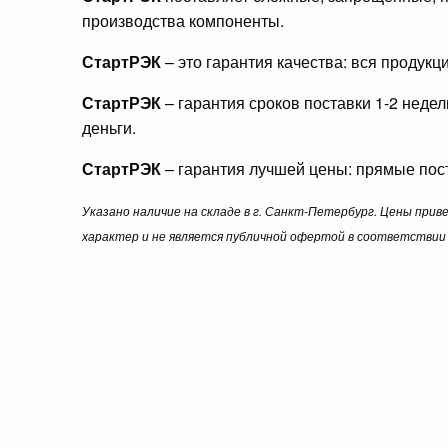
производства компоненты.
СтартРЭК
– это гарантия качества: вся продук
СтартРЭК
– гарантия сроков поставки 1-2 неде
деньги.
СтартРЭК
– гарантия лучшей цены: прямые пост
Указано наличие на складе в г. Санкт-Петербург. Цены при
характер и не является публичной офертой в соответствии 