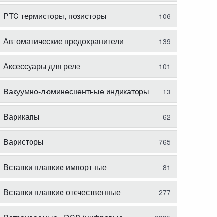
PTC термисторы, позисторы
106
Автоматические предохранители
139
Аксессуары для реле
101
Вакуумно-люминесцентные индикаторы
13
Варикапы
62
Варисторы
765
Вставки плавкие импортные
81
Вставки плавкие отечественные
277