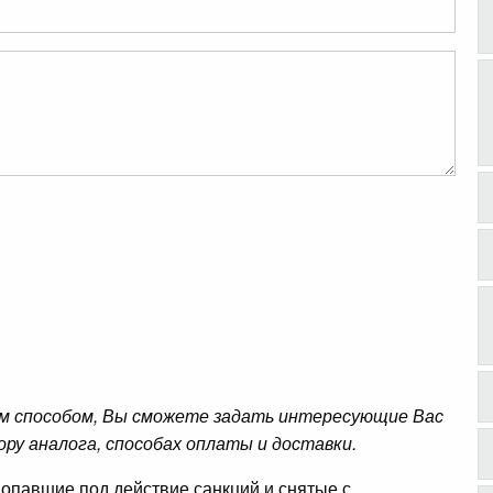
м способом, Вы сможете задать интересующие Вас
ору аналога, способах оплаты и доставки.
опавшие под действие санкций и снятые с