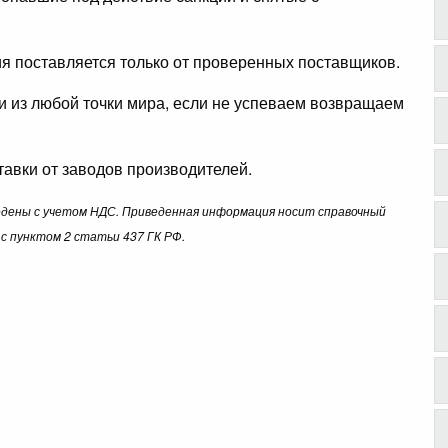
ция поставляется только от проверенных поставщиков.
ли из любой точки мира, если не успеваем возвращаем
авки от заводов производителей.
ведены с учетом НДС. Приведенная информация носит справочный
с пунктом 2 статьи 437 ГК РФ.