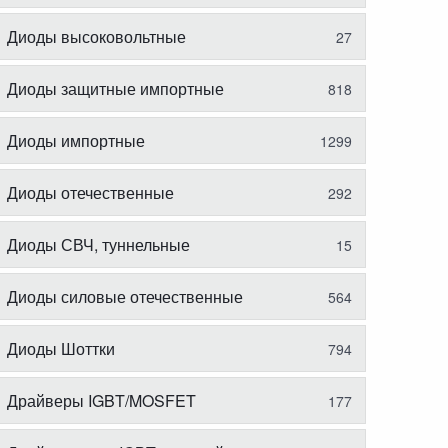
Диоды высоковольтные
27
Диоды защитные импортные
818
Диоды импортные
1299
Диоды отечественные
292
Диоды СВЧ, туннельные
15
Диоды силовые отечественные
564
Диоды Шоттки
794
Драйверы IGBT/MOSFET
177