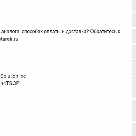
аналога, способах оплаты и доставки? Обратитесь к
tarek.ru
3
 Solution Inc
S 44TSOP
s