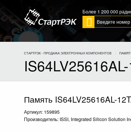
Более 1 200 000 рад
СТАРТРЭК - ПРОДАЖА ЭЛЕКТРОННЫХ КОМПОНЕНТОВ
ПАМЯТ
IS64LV25616AL-
Память IS64LV25616AL-12
Артикул: 159895
Производитель: ISSI, Integrated Silicon Solution In