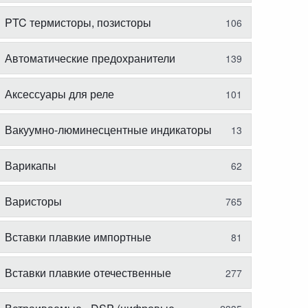
PTC термисторы, позисторы
106
Автоматические предохранители
139
Аксессуары для реле
101
Вакуумно-люминесцентные индикаторы
13
Варикапы
62
Варисторы
765
Вставки плавкие импортные
81
Вставки плавкие отечественные
277