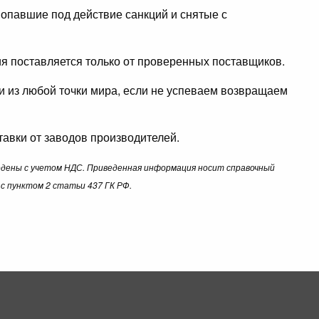
опавшие под действие санкций и снятые с
ция поставляется только от проверенных поставщиков.
ли из любой точки мира, если не успеваем возвращаем
авки от заводов производителей.
ведены с учетом НДС. Приведенная информация носит справочный
с пунктом 2 статьи 437 ГК РФ.