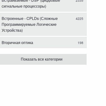
Встраиваемые - DSP (цифровые
2335
сигнальные процессоры)
Встроенные - CPLDs (Сложные
4225
Программируемые Логические
Устройства)
Вторичная оптика
198
Показать все категории