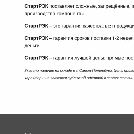
СтартРЭК
поставляет сложные, запрещённые, п
производства компоненты.
СтартРЭК
– это гарантия качества: вся продук
СтартРЭК
– гарантия сроков поставки 1-2 неде
деньги.
СтартРЭК
– гарантия лучшей цены: прямые пост
Указано наличие на складе в г. Санкт-Петербург. Цены при
характер и не является публичной офертой в соответствии 