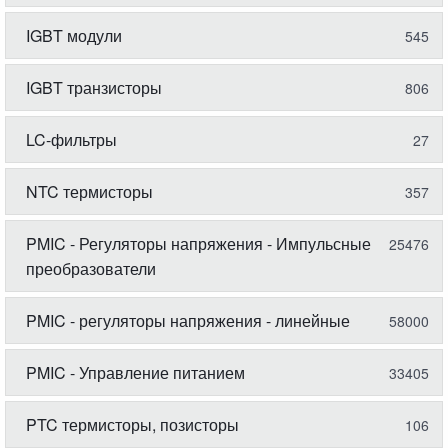
IGBT модули
545
IGBT транзисторы
806
LC-фильтры
27
NTC термисторы
357
PMIC - Регуляторы напряжения - Импульсные
25476
преобразователи
PMIC - регуляторы напряжения - линейные
58000
PMIC - Управление питанием
33405
PTC термисторы, позисторы
106