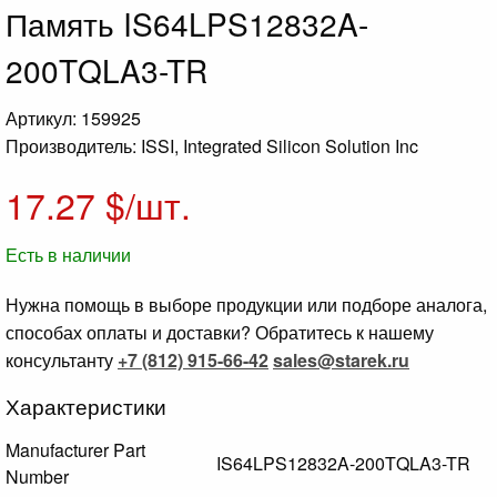
Память IS64LPS12832A-
200TQLA3-TR
Артикул: 159925
Производитель: ISSI, Integrated Silicon Solution Inc
17.27
$/шт.
Есть в наличии
Нужна помощь в выборе продукции или подборе аналога,
способах оплаты и доставки? Обратитесь к нашему
консультанту
+7 (812) 915-66-42
sales@starek.ru
Характеристики
Manufacturer Part
IS64LPS12832A-200TQLA3-TR
Number