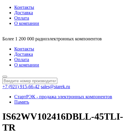
Контакты
Доставка
Оплата
О компании
Более 1 200 000 радиоэлектронных компонентов
Контакты
Доставка
Оплата
О компании
+7 (921) 915-66-42
sales@starek.ru
СтартРЭК - продажа электронных компонентов
Память
IS62WV102416DBLL-45TLI-
TR