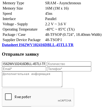
Memory Type
SRAM - Asynchronous
Memory Size
16M (1M x 16)
Speed
45ns
Interface
Parallel
Voltage - Supply
2.2 V ~ 3.6 V
Operating Temperature
-40°C ~ 85°C (TA)
Package / Case
48-TFSOP (0.724", 18.40mm Width)
Supplier Device Package
48-TSOP I
Datasheet IS62WV102416DBLL-45TLI-TR
Отправьте заявку