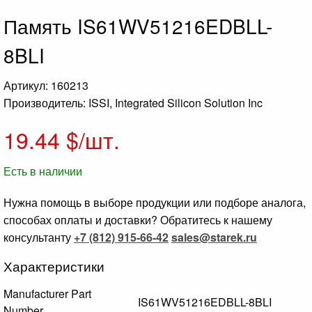
Память IS61WV51216EDBLL-
8BLI
Артикул: 160213
Производитель: ISSI, Integrated Silicon Solution Inc
19.44
$/шт.
Есть в наличии
Нужна помощь в выборе продукции или подборе аналога,
способах оплаты и доставки? Обратитесь к нашему
консультанту
+7 (812) 915-66-42
sales@starek.ru
Характеристики
Manufacturer Part
IS61WV51216EDBLL-8BLI
Number