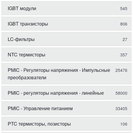
IGBT модули
545
IGBT транзисторы
806
LC-фильтры
27
NTC термисторы
357
PMIC - Регуляторы напряжения - Импульсные
25476
преобразователи
PMIC - регуляторы напряжения - линейные
58000
PMIC - Управление питанием
33405
PTC термисторы, позисторы
106