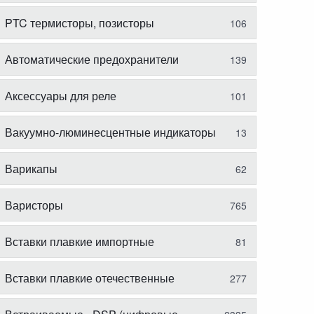
PTC термисторы, позисторы
106
Автоматические предохранители
139
Аксессуары для реле
101
Вакуумно-люминесцентные индикаторы
13
Варикапы
62
Варисторы
765
Вставки плавкие импортные
81
Вставки плавкие отечественные
277