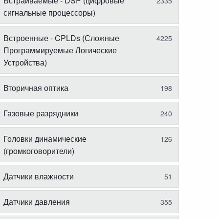
Встраиваемые - DSP (цифровые
2335
сигнальные процессоры)
Встроенные - CPLDs (Сложные
4225
Программируемые Логические
Устройства)
Вторичная оптика
198
Газовые разрядники
240
Головки динамические
126
(громкоговорители)
Датчики влажности
51
Датчики давления
355