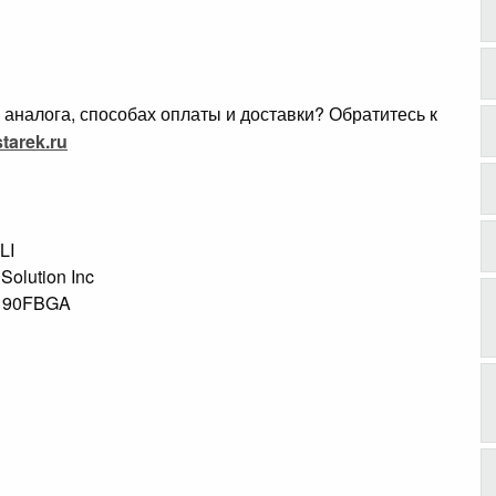
аналога, способах оплаты и доставки? Обратитесь к
tarek.ru
LI
 Solution Inc
S 90FBGA
s