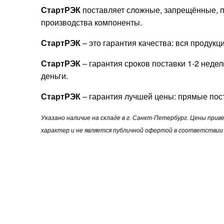
СтартРЭК
поставляет сложные, запрещённые, п
производства компоненты.
СтартРЭК
– это гарантия качества: вся продук
СтартРЭК
– гарантия сроков поставки 1-2 неде
деньги.
СтартРЭК
– гарантия лучшей цены: прямые пост
Указано наличие на складе в г. Санкт-Петербург. Цены при
характер и не является публичной офертой в соответствии 