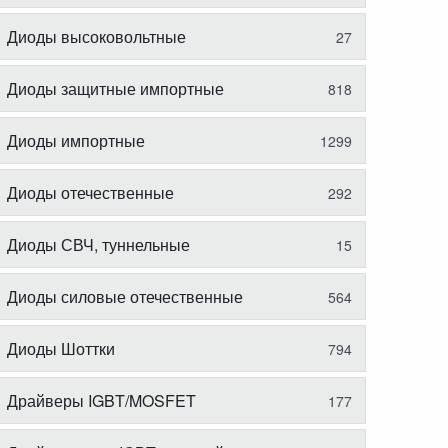
Диоды высоковольтные
27
Диоды защитные импортные
818
Диоды импортные
1299
Диоды отечественные
292
Диоды СВЧ, туннельные
15
Диоды силовые отечественные
564
Диоды Шоттки
794
Драйверы IGBT/MOSFET
177