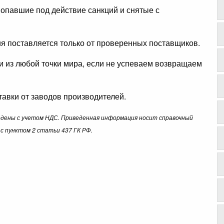
опавшие под действие санкций и снятые с
ция поставляется только от проверенных поставщиков.
ли из любой точки мира, если не успеваем возвращаем
авки от заводов производителей.
ведены с учетом НДС. Приведенная информация носит справочный
с пунктом 2 статьи 437 ГК РФ.