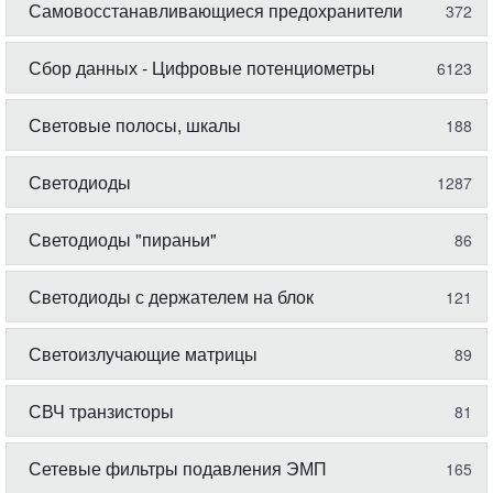
Самовосстанавливающиеся предохранители
372
Сбор данных - Цифровые потенциометры
6123
Световые полосы, шкалы
188
Светодиоды
1287
Светодиоды "пираньи"
86
Светодиоды с держателем на блок
121
Светоизлучающие матрицы
89
СВЧ транзисторы
81
Сетевые фильтры подавления ЭМП
165