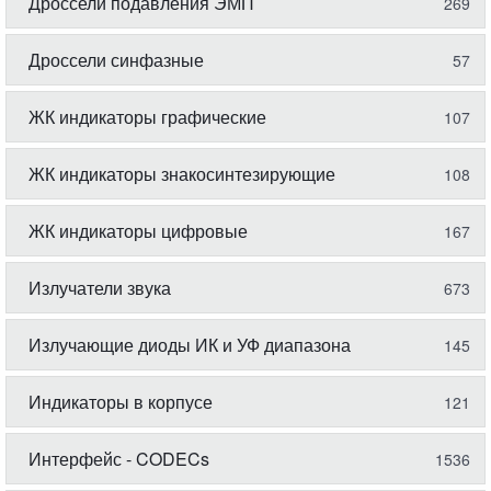
Дроссели подавления ЭМП
269
Дроссели синфазные
57
ЖК индикаторы графические
107
ЖК индикаторы знакосинтезирующие
108
ЖК индикаторы цифровые
167
Излучатели звука
673
Излучающие диоды ИК и УФ диапазона
145
Индикаторы в корпусе
121
Интерфейс - CODECs
1536