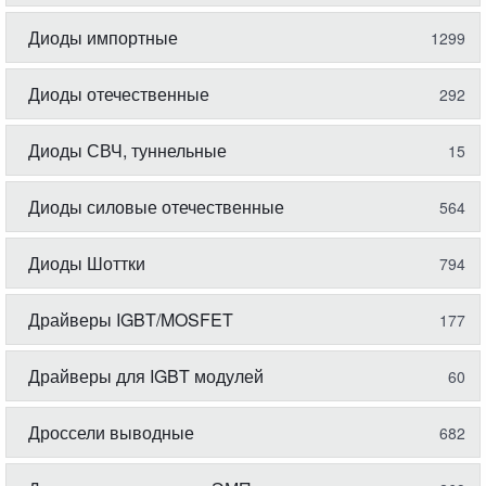
Диоды импортные
1299
Диоды отечественные
292
Диоды СВЧ, туннельные
15
Диоды силовые отечественные
564
Диоды Шоттки
794
Драйверы IGBT/MOSFET
177
Драйверы для IGBT модулей
60
Дроссели выводные
682