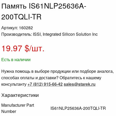
Память IS61NLP25636A-
200TQLI-TR
Артикул: 160282
Производитель: ISSI, Integrated Silicon Solution Inc
19.97
$/шт.
Есть в наличии
Нужна помощь в выборе продукции или подборе аналога,
способах оплаты и доставки? Обратитесь к нашему
консультанту
+7 (812) 915-66-42
sales@starek.ru
Характеристики
Manufacturer Part
IS61NLP25636A-200TQLI-TR
Number