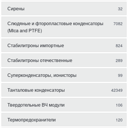
Сирены
32
Слюдяные и фторопластовые конденсаторы
7082
(Mica and PTFE)
Стабилитроны импортные
824
Стабилитроны отечественные
289
Суперконденсаторы, ионисторы
99
Танталовые конденсаторы
42349
Твердотельные ВЧ модули
106
Термопредохранители
120