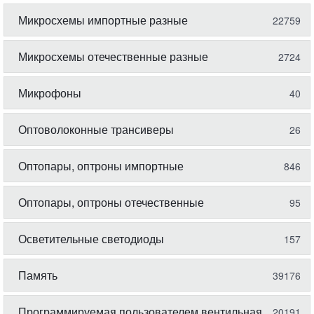
Микросхемы импортные разные
22759
Микросхемы отечественные разные
2724
Микрофоны
40
Оптоволоконные трансиверы
26
Оптопары, оптроны импортные
846
Оптопары, оптроны отечественные
95
Осветительные светодиоды
157
Память
39176
Программируемая пользователем вентильная
20191