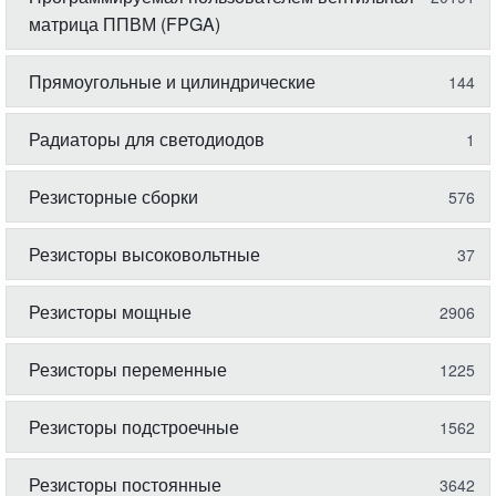
матрица ППВМ (FPGA)
Прямоугольные и цилиндрические
144
Радиаторы для светодиодов
1
Резисторные сборки
576
Резисторы высоковольтные
37
Резисторы мощные
2906
Резисторы переменные
1225
Резисторы подстроечные
1562
Резисторы постоянные
3642