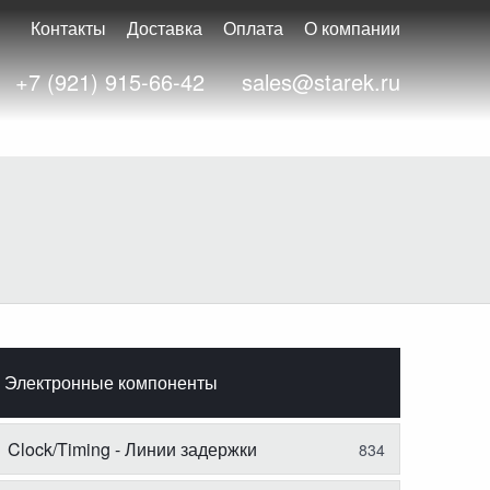
Контакты
Доставка
Оплата
О компании
+7 (921) 915-66-42
sales@starek.ru
Электронные компоненты
Clock/Timing - Линии задержки
834