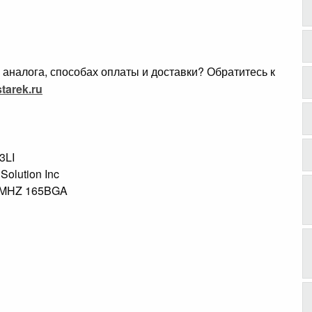
аналога, способах оплаты и доставки? Обратитесь к
tarek.ru
3LI
 Solution Inc
00MHZ 165BGA