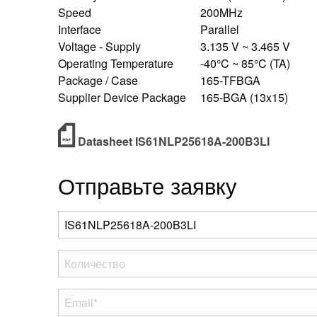
Speed
200MHz
Interface
Parallel
Voltage - Supply
3.135 V ~ 3.465 V
Operating Temperature
-40°C ~ 85°C (TA)
Package / Case
165-TFBGA
Supplier Device Package
165-BGA (13x15)
Datasheet IS61NLP25618A-200B3LI
Отправьте заявку