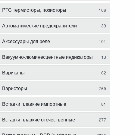
PTC термисторы, позисторы
106
Автоматические предохранители
139
Аксессуары для реле
101
Вакуумно-люминесцентные индикаторы
13
Варикапы
62
Варисторы
765
Вставки плавкие импортные
81
Вставки плавкие отечественные
277