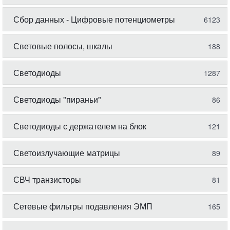
Сбор данных - Цифровые потенциометры
6123
Световые полосы, шкалы
188
Светодиоды
1287
Светодиоды "пираньи"
86
Светодиоды с держателем на блок
121
Светоизлучающие матрицы
89
СВЧ транзисторы
81
Сетевые фильтры подавления ЭМП
165