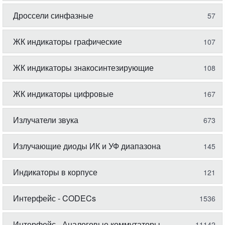
Дроссели синфазные
57
ЖК индикаторы графические
107
ЖК индикаторы знакосинтезирующие
108
ЖК индикаторы цифровые
167
Излучатели звука
673
Излучающие диоды ИК и УФ диапазона
145
Индикаторы в корпусе
121
Интерфейс - CODECs
1536
Интерфейс - Аналоговые коммутаторы,
11142