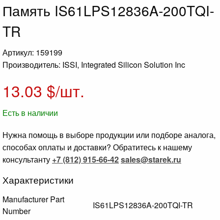
Память IS61LPS12836A-200TQI-
TR
Артикул: 159199
Производитель: ISSI, Integrated Silicon Solution Inc
13.03
$/шт.
Есть в наличии
Нужна помощь в выборе продукции или подборе аналога,
способах оплаты и доставки? Обратитесь к нашему
консультанту
+7 (812) 915-66-42
sales@starek.ru
Характеристики
Manufacturer Part
IS61LPS12836A-200TQI-TR
Number