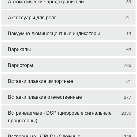
Автоматические предохранители
139
Аксессуары для реле
101
Вакуумно-люминесцентные индикаторы
13
Варикапы
62
Варисторы
765
Вставки плавкие импортные
81
Вставки плавкие отечественные
277
Встраиваемые - DSP (цифровые сигнальные
2335
процессоры)
Встроенные - CPLDs (Сложные
4225