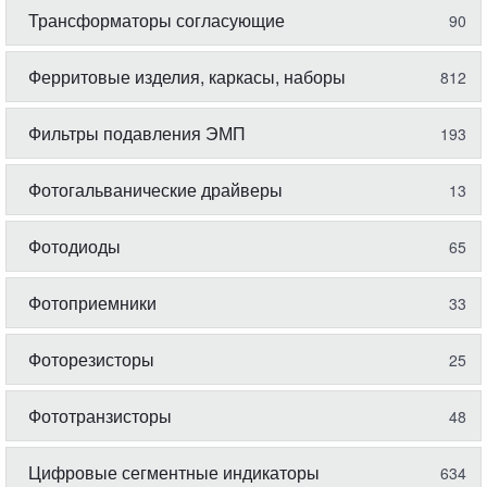
Трансформаторы согласующие
90
Ферритовые изделия, каркасы, наборы
812
Фильтры подавления ЭМП
193
Фотогальванические драйверы
13
Фотодиоды
65
Фотоприемники
33
Фоторезисторы
25
Фототранзисторы
48
Цифровые сегментные индикаторы
634