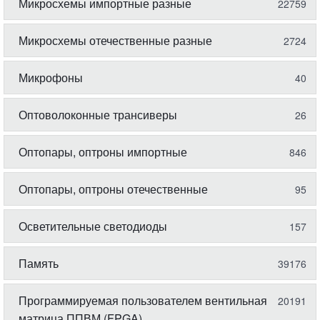
Микросхемы импортные разные
22759
Микросхемы отечественные разные
2724
Микрофоны
40
Оптоволоконные трансиверы
26
Оптопары, оптроны импортные
846
Оптопары, оптроны отечественные
95
Осветительные светодиоды
157
Память
39176
Программируемая пользователем вентильная
20191
матрица ППВМ (FPGA)