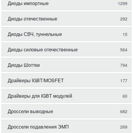
Диоды импортные
1299
Диоды отечественные
292
Диоды СВЧ, туннельные
15
Диоды силовые отечественные
564
Диоды Шоттки
794
Драйверы IGBT/MOSFET
177
Драйверы для IGBT модулей
60
Дроссели выводные
682
Дроссели подавления ЭМП
269