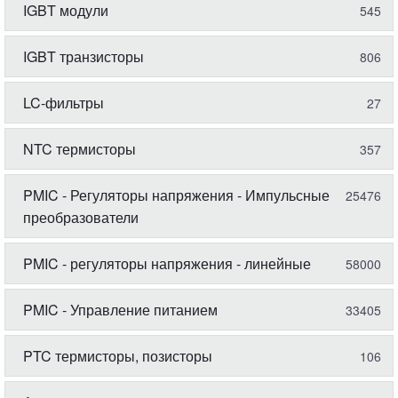
IGBT модули
545
IGBT транзисторы
806
LC-фильтры
27
NTC термисторы
357
PMIC - Регуляторы напряжения - Импульсные
25476
преобразователи
PMIC - регуляторы напряжения - линейные
58000
PMIC - Управление питанием
33405
PTC термисторы, позисторы
106