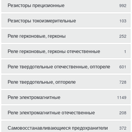
Резисторы прецизионные
992
Резисторы токоизмерительные
103
Реле герконовые, герконы
252
Реле герконовые, герконы отечественные
1
Реле твердотельные отечественные, оптореле
601
Реле твердотельные, оптореле
728
Реле электромагнитные
1149
Реле электромагнитные отечественные
208
Самовосстанавливающиеся предохранители
372