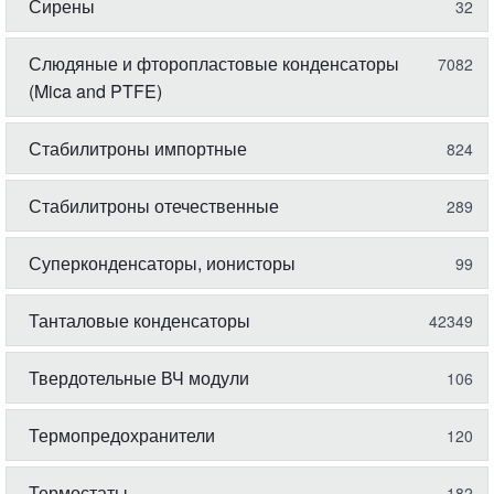
Сирены
32
Слюдяные и фторопластовые конденсаторы
7082
(Mica and PTFE)
Стабилитроны импортные
824
Стабилитроны отечественные
289
Суперконденсаторы, ионисторы
99
Танталовые конденсаторы
42349
Твердотельные ВЧ модули
106
Термопредохранители
120
Термостаты
182