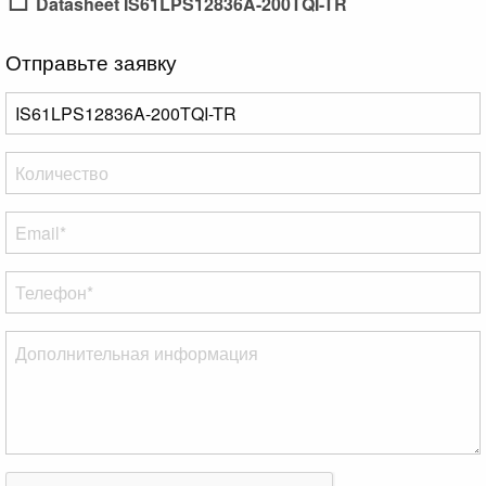
Datasheet IS61LPS12836A-200TQI-TR
Отправьте заявку