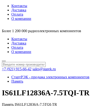
Контакты
Доставка
Оплата
О компании
Более 1 200 000 радиоэлектронных компонентов
Контакты
Доставка
Оплата
О компании
+7 (921) 915-66-42
sales@starek.ru
СтартРЭК - продажа электронных компонентов
Память
IS61LF12836A-7.5TQI-TR
Память IS61LF12836A-7.5TQI-TR