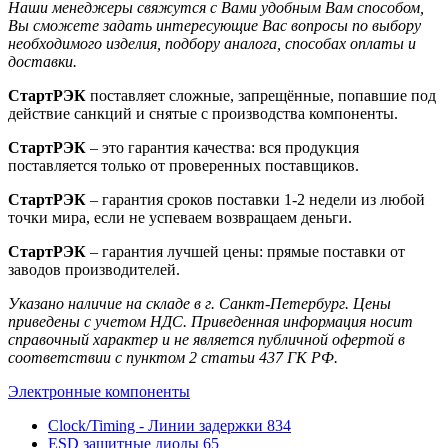
Наши менеджеры свяжутся с Вами удобным Вам способом,
Вы сможете задать интересующие Вас вопросы по выбору
необходимого изделия, подбору аналога, способах оплаты и
доставки.
СтартРЭК
поставляет сложные, запрещённые, попавшие под
действие санкций и снятые с производства компоненты.
СтартРЭК
– это гарантия качества: вся продукция
поставляется только от проверенных поставщиков.
СтартРЭК
– гарантия сроков поставки 1-2 недели из любой
точки мира, если не успеваем возвращаем деньги.
СтартРЭК
– гарантия лучшей цены: прямые поставки от
заводов производителей.
Указано наличие на складе в г. Санкт-Петербург. Цены
приведены с учетом НДС. Приведенная информация носит
справочный характер и не является публичной офертой в
соответствии с пунктом 2 статьи 437 ГК РФ.
Электронные компоненты
Clock/Timing - Линии задержки
834
ESD защитные диоды
65