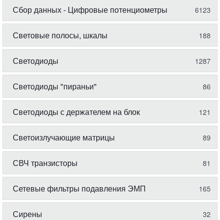
Сбор данных - Цифровые потенциометры
6123
Световые полосы, шкалы
188
Светодиоды
1287
Светодиоды "пираньи"
86
Светодиоды с держателем на блок
121
Светоизлучающие матрицы
89
СВЧ транзисторы
81
Сетевые фильтры подавления ЭМП
165
Сирены
32