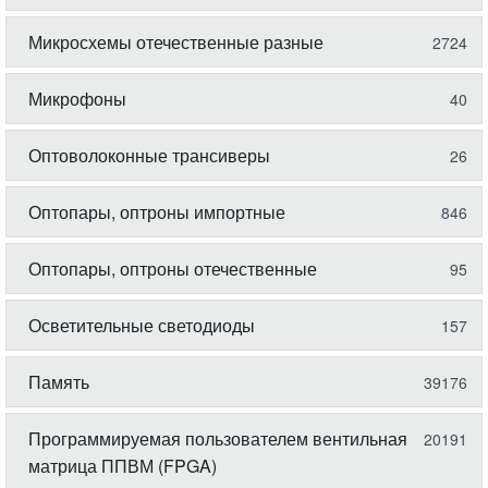
Микросхемы отечественные разные
2724
Микрофоны
40
Оптоволоконные трансиверы
26
Оптопары, оптроны импортные
846
Оптопары, оптроны отечественные
95
Осветительные светодиоды
157
Память
39176
Программируемая пользователем вентильная
20191
матрица ППВМ (FPGA)