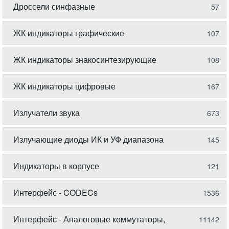
Дроссели синфазные
57
ЖК индикаторы графические
107
ЖК индикаторы знакосинтезирующие
108
ЖК индикаторы цифровые
167
Излучатели звука
673
Излучающие диоды ИК и УФ диапазона
145
Индикаторы в корпусе
121
Интерфейс - CODECs
1536
Интерфейс - Аналоговые коммутаторы,
11142