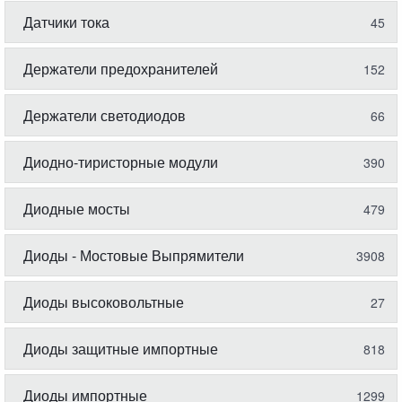
Датчики тока
45
Держатели предохранителей
152
Держатели светодиодов
66
Диодно-тиристорные модули
390
Диодные мосты
479
Диоды - Мостовые Выпрямители
3908
Диоды высоковольтные
27
Диоды защитные импортные
818
Диоды импортные
1299