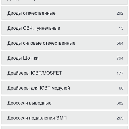
Диоды отечественные
292
Диоды СВЧ, туннельные
15
Диоды силовые отечественные
564
Диоды Шоттки
794
Драйверы IGBT/MOSFET
177
Драйверы для IGBT модулей
60
Дроссели выводные
682
Дроссели подавления ЭМП
269