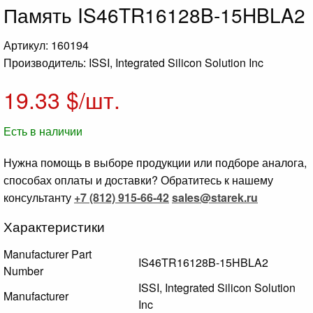
Память IS46TR16128B-15HBLA2
Артикул: 160194
Производитель: ISSI, Integrated Silicon Solution Inc
19.33
$/шт.
Есть в наличии
Нужна помощь в выборе продукции или подборе аналога,
способах оплаты и доставки? Обратитесь к нашему
консультанту
+7 (812) 915-66-42
sales@starek.ru
Характеристики
Manufacturer Part
IS46TR16128B-15HBLA2
Number
ISSI, Integrated Silicon Solution
Manufacturer
Inc