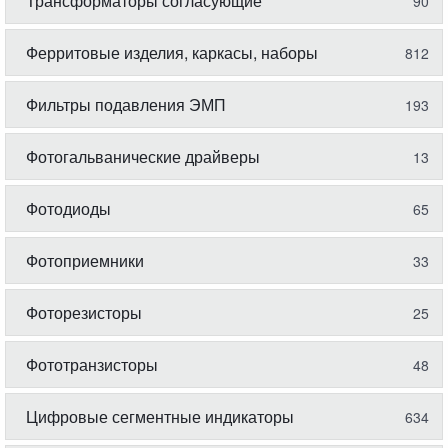
Трансформаторы согласующие
90
Ферритовые изделия, каркасы, наборы
812
Фильтры подавления ЭМП
193
Фотогальванические драйверы
13
Фотодиоды
65
Фотоприемники
33
Фоторезисторы
25
Фототранзисторы
48
Цифровые сегментные индикаторы
634