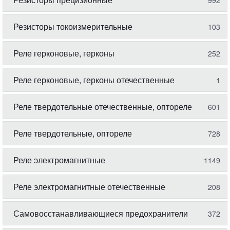
992
Резисторы токоизмерительные
103
Реле герконовые, герконы
252
Реле герконовые, герконы отечественные
1
Реле твердотельные отечественные, оптореле
601
Реле твердотельные, оптореле
728
Реле электромагнитные
1149
Реле электромагнитные отечественные
208
Самовосстанавливающиеся предохранители
372