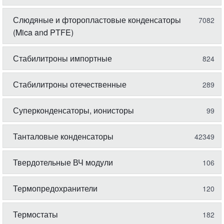
Слюдяные и фторопластовые конденсаторы
7082
(Mica and PTFE)
Стабилитроны импортные
824
Стабилитроны отечественные
289
Суперконденсаторы, ионисторы
99
Танталовые конденсаторы
42349
Твердотельные ВЧ модули
106
Термопредохранители
120
Термостаты
182