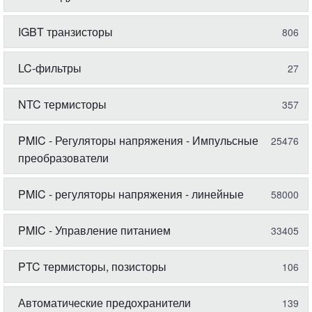
IGBT транзисторы
806
LC-фильтры
27
NTC термисторы
357
PMIC - Регуляторы напряжения - Импульсные
25476
преобразователи
PMIC - регуляторы напряжения - линейные
58000
PMIC - Управление питанием
33405
PTC термисторы, позисторы
106
Автоматические предохранители
139