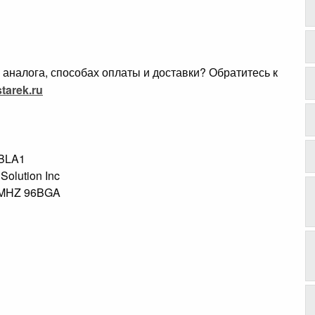
аналога, способах оплаты и доставки? Обратитесь к
tarek.ru
KBLA1
 Solution Inc
0MHZ 96BGA