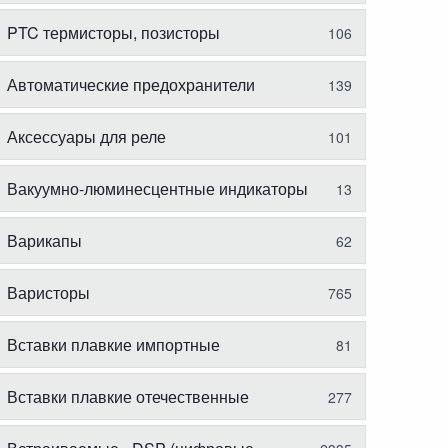
PTC термисторы, позисторы
106
Автоматические предохранители
139
Аксессуары для реле
101
Вакуумно-люминесцентные индикаторы
13
Варикапы
62
Варисторы
765
Вставки плавкие импортные
81
Вставки плавкие отечественные
277