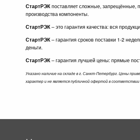
СтартРЭК
поставляет сложные, запрещённые, п
производства компоненты.
СтартРЭК
– это гарантия качества: вся продук
СтартРЭК
– гарантия сроков поставки 1-2 неде
деньги.
СтартРЭК
– гарантия лучшей цены: прямые пост
Указано наличие на складе в г. Санкт-Петербург. Цены при
характер и не является публичной офертой в соответствии 