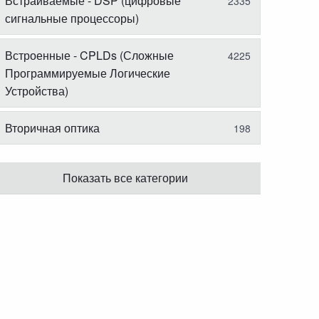
Встраиваемые - DSP (цифровые
2335
сигнальные процессоры)
Встроенные - CPLDs (Сложные
4225
Программируемые Логические
Устройства)
Вторичная оптика
198
Показать все категории