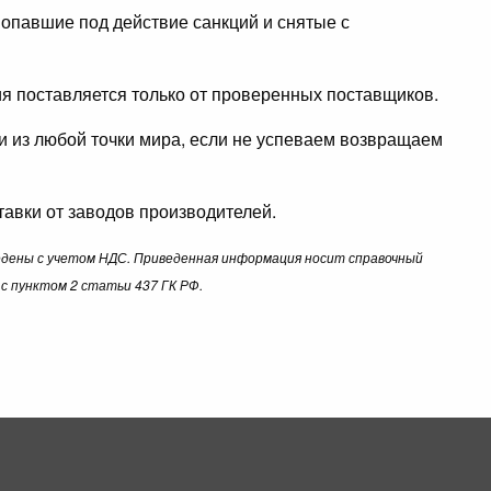
опавшие под действие санкций и снятые с
ция поставляется только от проверенных поставщиков.
ли из любой точки мира, если не успеваем возвращаем
авки от заводов производителей.
ведены с учетом НДС. Приведенная информация носит справочный
с пунктом 2 статьи 437 ГК РФ.