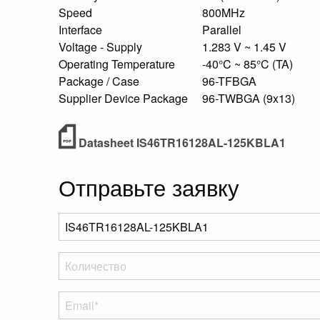
Speed
800MHz
Interface
Parallel
Voltage - Supply
1.283 V ~ 1.45 V
Operating Temperature
-40°C ~ 85°C (TA)
Package / Case
96-TFBGA
Supplier Device Package
96-TWBGA (9x13)
Datasheet IS46TR16128AL-125KBLA1
Отправьте заявку