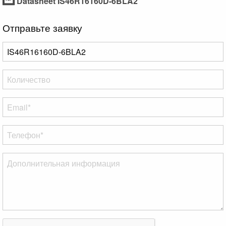
Datasheet IS46R16160D-6BLA2
Отправьте заявку