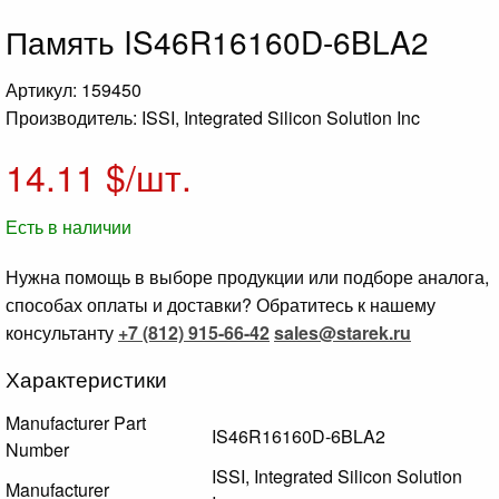
Память IS46R16160D-6BLA2
Артикул: 159450
Производитель: ISSI, Integrated Silicon Solution Inc
14.11
$/шт.
Есть в наличии
Нужна помощь в выборе продукции или подборе аналога,
способах оплаты и доставки? Обратитесь к нашему
консультанту
+7 (812) 915-66-42
sales@starek.ru
Характеристики
Manufacturer Part
IS46R16160D-6BLA2
Number
ISSI, Integrated Silicon Solution
Manufacturer