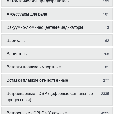
Автоматические предохранители
139
Аксессуары для реле
101
Вакуумно-люминесцентные индикаторы
13
Варикапы
62
Варисторы
765
Вставки плавкие импортные
81
Вставки плавкие отечественные
277
Встраиваемые - DSP (цифровые сигнальные
2335
процессоры)
Встроенные - CPLDs (Сложные
4225