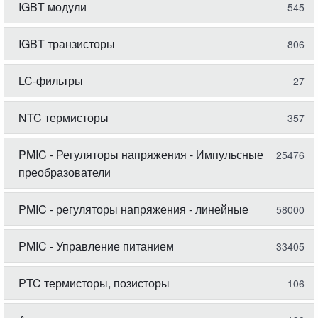
IGBT модули
545
IGBT транзисторы
806
LC-фильтры
27
NTC термисторы
357
PMIC - Регуляторы напряжения - Импульсные
25476
преобразователи
PMIC - регуляторы напряжения - линейные
58000
PMIC - Управление питанием
33405
PTC термисторы, позисторы
106