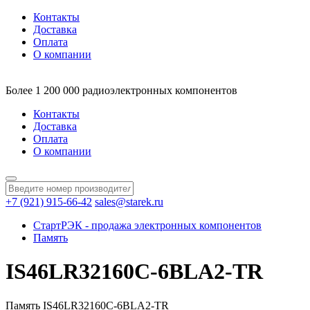
Контакты
Доставка
Оплата
О компании
Более 1 200 000 радиоэлектронных компонентов
Контакты
Доставка
Оплата
О компании
+7 (921) 915-66-42
sales@starek.ru
СтартРЭК - продажа электронных компонентов
Память
IS46LR32160C-6BLA2-TR
Память IS46LR32160C-6BLA2-TR