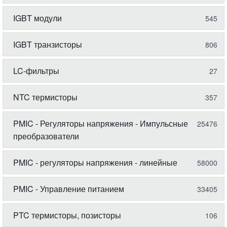
IGBT модули
545
IGBT транзисторы
806
LC-фильтры
27
NTC термисторы
357
PMIC - Регуляторы напряжения - Импульсные
25476
преобразователи
PMIC - регуляторы напряжения - линейные
58000
PMIC - Управление питанием
33405
PTC термисторы, позисторы
106