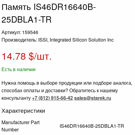
Память IS46DR16640B-
25DBLA1-TR
Артикул: 159546
Производитель: ISSI, Integrated Silicon Solution Inc
14.78
$/шт.
Есть в наличии
Нужна помощь в выборе продукции или подборе аналога,
способах оплаты и доставки? Обратитесь к нашему
консультанту
+7 (812) 915-66-42
sales@starek.ru
Характеристики
Manufacturer Part
IS46DR16640B-25DBLA1-TR
Number