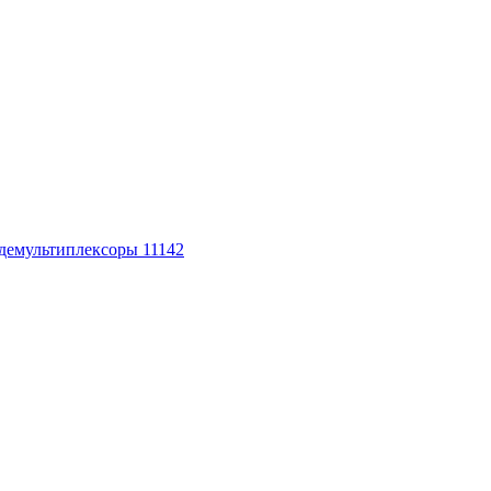
 демультиплексоры
11142