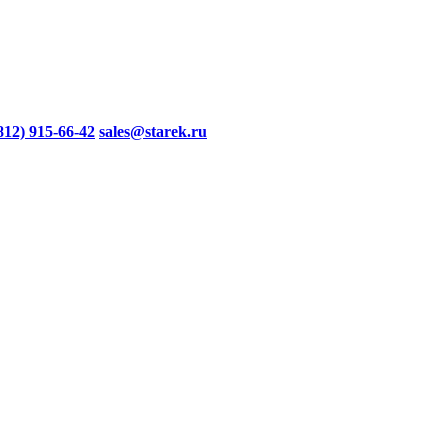
812) 915-66-42
sales@starek.ru