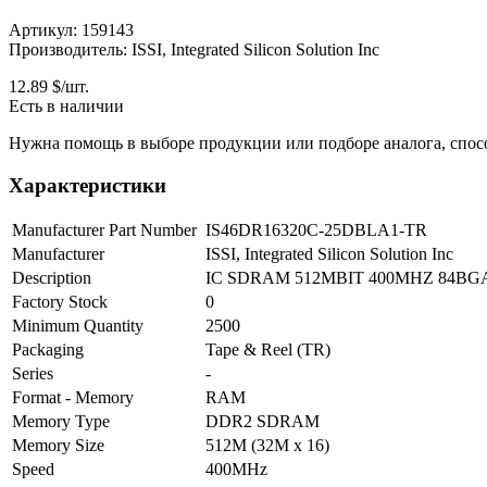
Артикул: 159143
Производитель: ISSI, Integrated Silicon Solution Inc
12.89
$/шт.
Есть в наличии
Нужна помощь в выборе продукции или подборе аналога, спос
Характеристики
Manufacturer Part Number
IS46DR16320C-25DBLA1-TR
Manufacturer
ISSI, Integrated Silicon Solution Inc
Description
IC SDRAM 512MBIT 400MHZ 84B
Factory Stock
0
Minimum Quantity
2500
Packaging
Tape & Reel (TR)
Series
-
Format - Memory
RAM
Memory Type
DDR2 SDRAM
Memory Size
512M (32M x 16)
Speed
400MHz