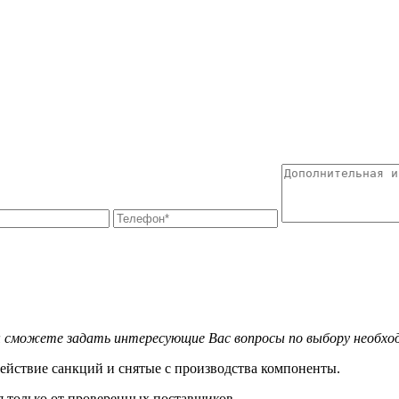
можете задать интересующие Вас вопросы по выбору необходим
ействие санкций и снятые с производства компоненты.
ся только от проверенных поставщиков.