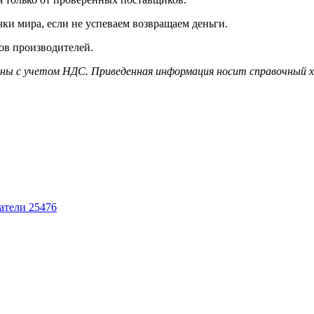
чки мира, если не успеваем возвращаем деньги.
ов производителей.
дены с учетом НДС. Приведенная информация носит справочный 
ватели
25476