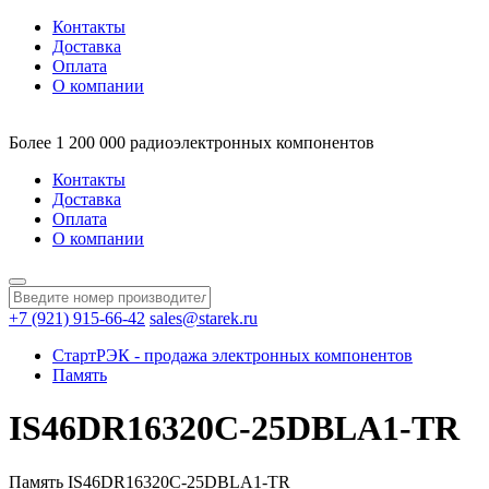
Контакты
Доставка
Оплата
О компании
Более 1 200 000 радиоэлектронных компонентов
Контакты
Доставка
Оплата
О компании
+7 (921) 915-66-42
sales@starek.ru
СтартРЭК - продажа электронных компонентов
Память
IS46DR16320C-25DBLA1-TR
Память IS46DR16320C-25DBLA1-TR