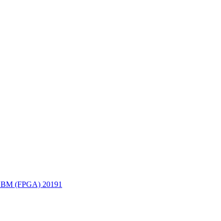
ППВМ (FPGA)
20191