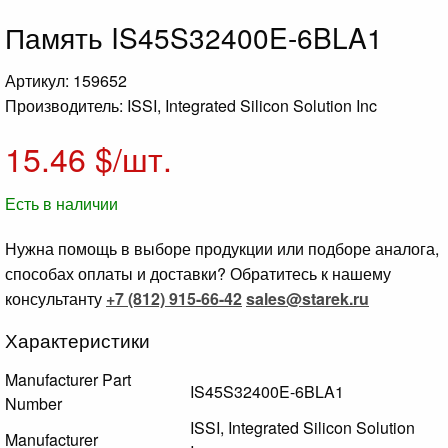
Память IS45S32400E-6BLA1
Артикул: 159652
Производитель: ISSI, Integrated Silicon Solution Inc
15.46
$/шт.
Есть в наличии
Нужна помощь в выборе продукции или подборе аналога,
способах оплаты и доставки? Обратитесь к нашему
консультанту
+7 (812) 915-66-42
sales@starek.ru
Характеристики
Manufacturer Part
IS45S32400E-6BLA1
Number
ISSI, Integrated Silicon Solution
Manufacturer