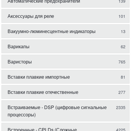
Автоматические предохранители
139
Аксессуары для реле
101
Вакуумно-люминесцентные индикаторы
13
Варикапы
62
Варисторы
765
Вставки плавкие импортные
81
Вставки плавкие отечественные
277
Встраиваемые - DSP (цифровые сигнальные
2335
процессоры)
Встроенные - CPLDs (Сложные
4225