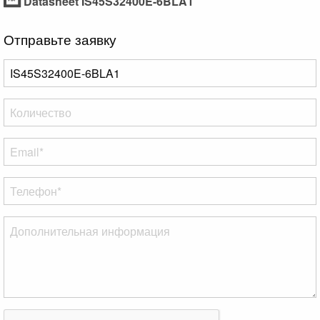
Datasheet IS45S32400E-6BLA1
Отправьте заявку