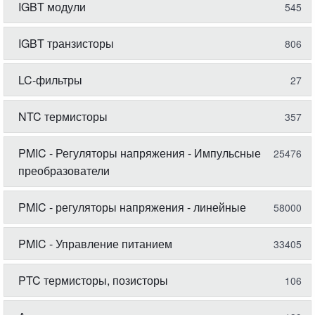
IGBT модули
545
IGBT транзисторы
806
LC-фильтры
27
NTC термисторы
357
PMIC - Регуляторы напряжения - Импульсные
25476
преобразователи
PMIC - регуляторы напряжения - линейные
58000
PMIC - Управление питанием
33405
PTC термисторы, позисторы
106