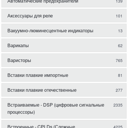
Автоматические предохранители
139
Аксессуары для реле
101
Вакуумно-люминесцентные индикаторы
13
Варикапы
62
Варисторы
765
Вставки плавкие импортные
81
Вставки плавкие отечественные
277
Встраиваемые - DSP (цифровые сигнальные
2335
процессоры)
Встроенные - CPLDs (Сложные
4225