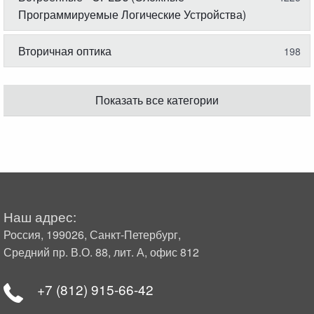
Программируемые Логические Устройства)
Вторичная оптика
198
Показать все категории
Наш адрес:
Россия, 199026, Санкт-Петербург,
Средний пр. В.О. 88, лит. А, офис 812
+7 (812) 915-66-42