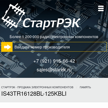
Более 1 200 000 радиоэлектронных компонентов
+7 (921) 915-66-42
sales@starek.ru
СТАРТРЭК - ПРОДАЖА ЭЛЕКТРОННЫХ КОМПОНЕНТОВ
ПАМЯТЬ
IS43TR16128BL-125KBLI