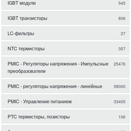
IGBT модули
545
IGBT транзисторы
806
LC-фильтры
27
NTC термисторы
357
PMIC - Регуляторы напряжения - Импульсные
25476
преобразователи
PMIC - регуляторы напряжения - линейные
58000
PMIC - Управление питанием
33405
PTC термисторы, позисторы
106