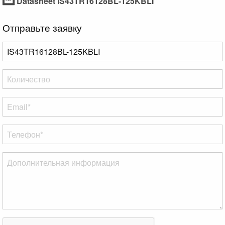
Datasheet IS43TR16128BL-125KBLI
Отправьте заявку