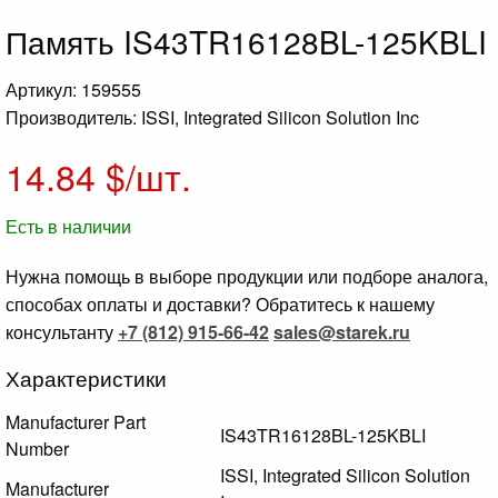
Память IS43TR16128BL-125KBLI
Артикул: 159555
Производитель: ISSI, Integrated Silicon Solution Inc
14.84
$/шт.
Есть в наличии
Нужна помощь в выборе продукции или подборе аналога,
способах оплаты и доставки? Обратитесь к нашему
консультанту
+7 (812) 915-66-42
sales@starek.ru
Характеристики
Manufacturer Part
IS43TR16128BL-125KBLI
Number
ISSI, Integrated Silicon Solution
Manufacturer